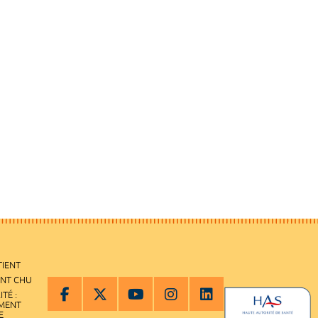
TIENT
ENT CHU
ITÉ :
EMENT
E