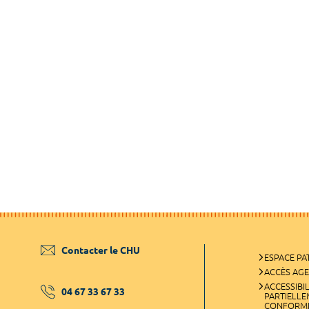
Contacter le CHU
ESPACE PA
ACCÈS AG
ACCESSIBIL
04 67 33 67 33
PARTIELL
CONFORM