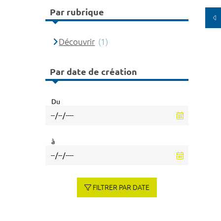
Par rubrique
Découvrir
(1)
Par date de création
Du
à
FILTRER PAR DATE