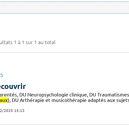
ltats 1 à 1 sur 1 au total
ES
couvrir
arentés, DU Neuropsychologie clinique, DU Traumatismes
iaux
), DU Arthérapie et musicothérapie adaptés aux sujet
2/2025 15:13