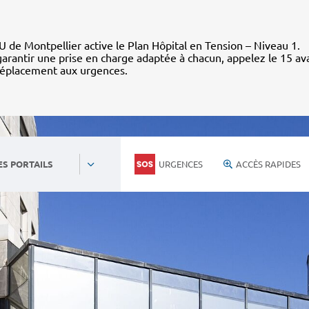
 de Montpellier active le Plan Hôpital en Tension – Niveau 1.
arantir une prise en charge adaptée à chacun, appelez le 15 av
déplacement aux urgences.
URGENCES
ACCÈS RAPIDES
ES PORTAILS