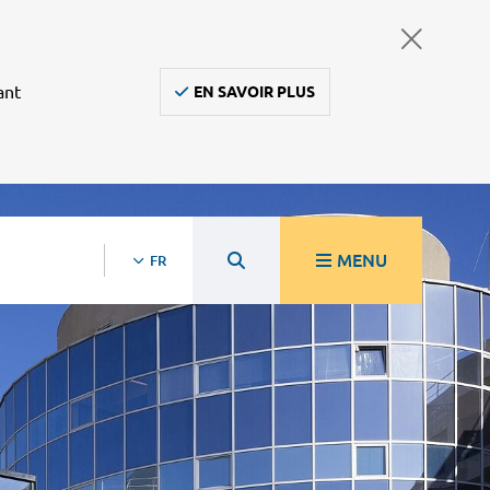
ant
EN SAVOIR PLUS
MENU
FR