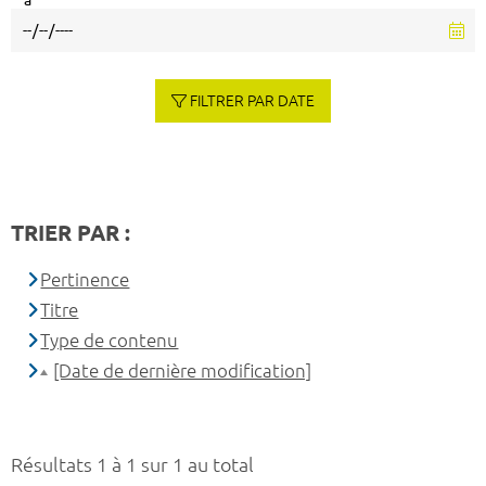
à
FILTRER PAR DATE
TRIER PAR :
Pertinence
Titre
Type de contenu
[Date de dernière modification]
Résultats 1 à 1 sur 1 au total