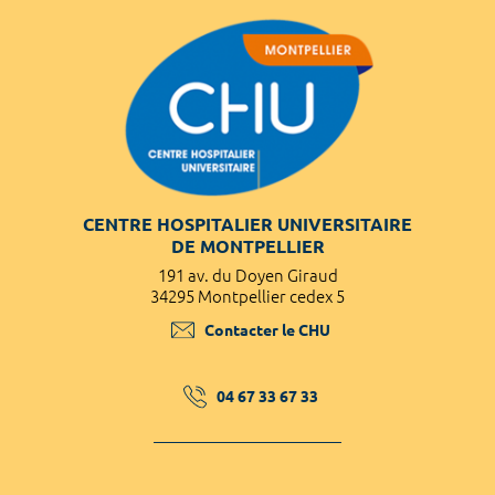
CENTRE HOSPITALIER UNIVERSITAIRE
DE MONTPELLIER
191 av. du Doyen Giraud
34295 Montpellier cedex 5
Contacter le CHU
04 67 33 67 33