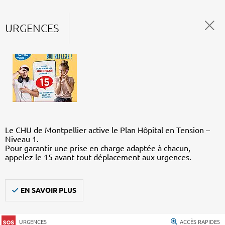
URGENCES
Le CHU de Montpellier active le Plan Hôpital en Tension –
Niveau 1.
Pour garantir une prise en charge adaptée à chacun,
appelez le 15 avant tout déplacement aux urgences.
EN SAVOIR PLUS
URGENCES
ACCÈS RAPIDES