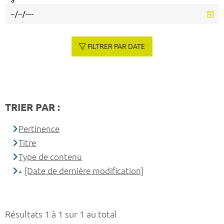
à
FILTRER PAR DATE
TRIER PAR :
Pertinence
Titre
Type de contenu
[Date de dernière modification]
Résultats 1 à 1 sur 1 au total