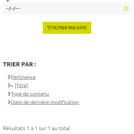
à
FILTRER PAR DATE
TRIER PAR :
Pertinence
[Titre]
Type de contenu
Date de dernière modification
Résultats 1 à 1 sur 1 au total