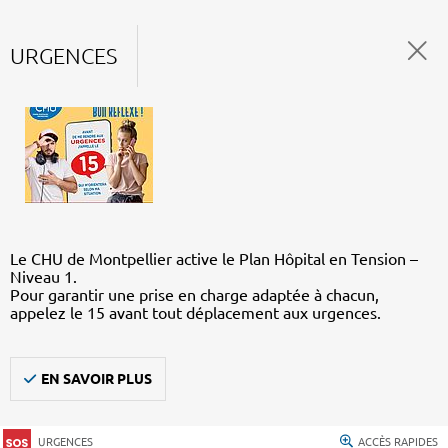
URGENCES
Le CHU de Montpellier active le Plan Hôpital en Tension –
Niveau 1.
Pour garantir une prise en charge adaptée à chacun,
appelez le 15 avant tout déplacement aux urgences.
EN SAVOIR PLUS
URGENCES
ACCÈS RAPIDES