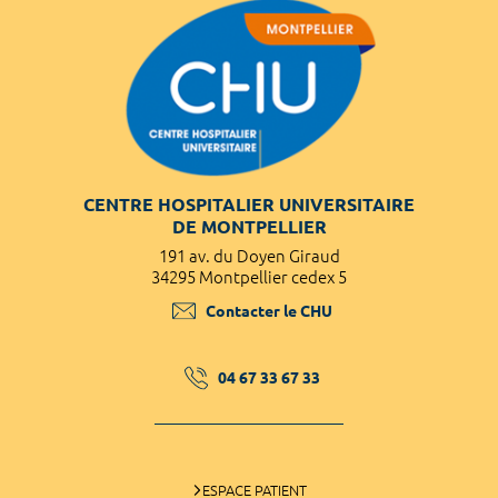
CENTRE HOSPITALIER UNIVERSITAIRE
DE MONTPELLIER
191 av. du Doyen Giraud
34295 Montpellier cedex 5
Contacter le CHU
04 67 33 67 33
ESPACE PATIENT