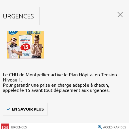
URGENCES
Le CHU de Montpellier active le Plan Hôpital en Tension –
Niveau 1.
Pour garantir une prise en charge adaptée à chacun,
appelez le 15 avant tout déplacement aux urgences.
EN SAVOIR PLUS
URGENCES
ACCÈS RAPIDES