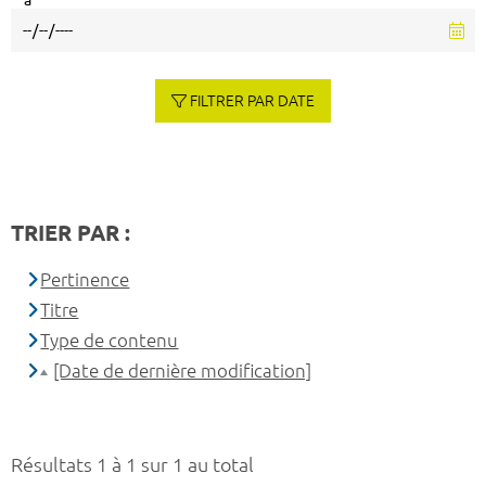
à
FILTRER PAR DATE
TRIER PAR :
Pertinence
Titre
Type de contenu
[Date de dernière modification]
Résultats 1 à 1 sur 1 au total