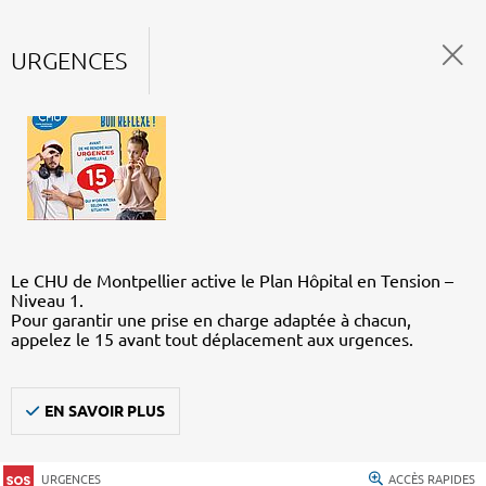
URGENCES
Le CHU de Montpellier active le Plan Hôpital en Tension –
Niveau 1.
Pour garantir une prise en charge adaptée à chacun,
appelez le 15 avant tout déplacement aux urgences.
EN SAVOIR PLUS
URGENCES
ACCÈS RAPIDES