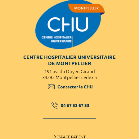
CENTRE HOSPITALIER UNIVERSITAIRE
DE MONTPELLIER
191 av. du Doyen Giraud
34295 Montpellier cedex 5
Contacter le CHU
04 67 33 67 33
ESPACE PATIENT