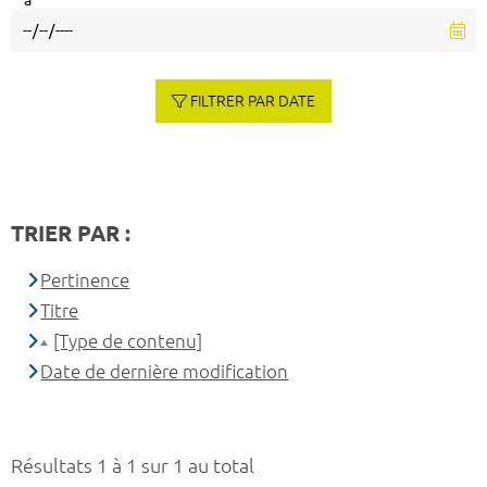
à
FILTRER PAR DATE
TRIER PAR :
Pertinence
Titre
[Type de contenu]
Date de dernière modification
Résultats 1 à 1 sur 1 au total