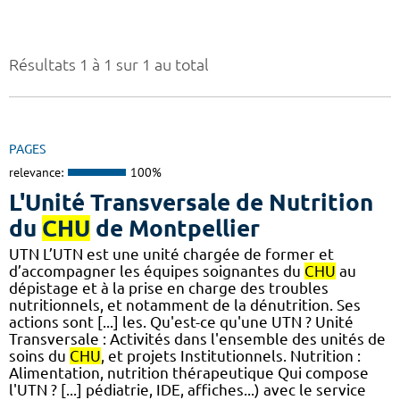
Résultats 1 à 1 sur 1 au total
PAGES
relevance:
100%
L'Unité Transversale de Nutrition
du
CHU
de Montpellier
UTN L’UTN est une unité chargée de former et
d’accompagner les équipes soignantes du
CHU
au
dépistage et à la prise en charge des troubles
nutritionnels, et notamment de la dénutrition. Ses
actions sont [...] les. Qu'est-ce qu'une UTN ? Unité
Transversale : Activités dans l'ensemble des unités de
soins du
CHU
, et projets Institutionnels. Nutrition :
Alimentation, nutrition thérapeutique Qui compose
l'UTN ? [...] pédiatrie, IDE, affiches...) avec le service