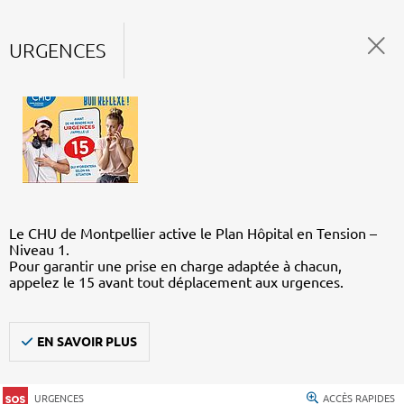
URGENCES
Le CHU de Montpellier active le Plan Hôpital en Tension –
Niveau 1.
Pour garantir une prise en charge adaptée à chacun,
appelez le 15 avant tout déplacement aux urgences.
EN SAVOIR PLUS
URGENCES
ACCÈS RAPIDES