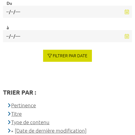
Du
à
FILTRER PAR DATE
TRIER PAR :
Pertinence
Titre
Type de contenu
[Date de dernière modification]