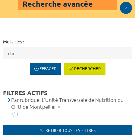
Recherche avancée
Mots-clés :
EFFACER
RECHERCHER
FILTRES ACTIFS
Par rubrique: L'Unité Transversale de Nutrition du
CHU de Montpellier
(1)
RETIRER TOUS LES FILTRES