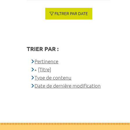
FILTRER PAR DATE
TRIER PAR :
Pertinence
[Titre]
Type de contenu
Date de dernière modification