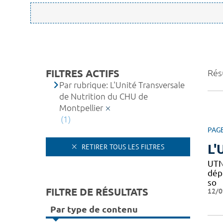
FILTRES ACTIFS
Résu
Par rubrique: L'Unité Transversale
de Nutrition du CHU de
Montpellier
(1)
PAG
L'
RETIRER TOUS LES FILTRES
UTN
dépi
so
FILTRE DE RÉSULTATS
12/0
Par type de contenu