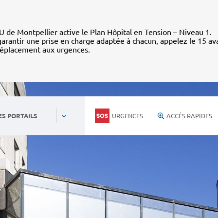
 de Montpellier active le Plan Hôpital en Tension – Niveau 1.
arantir une prise en charge adaptée à chacun, appelez le 15 av
déplacement aux urgences.
URGENCES
ACCÈS RAPIDES
ES PORTAILS