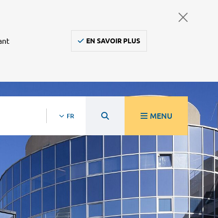
ant
EN SAVOIR PLUS
MENU
FR