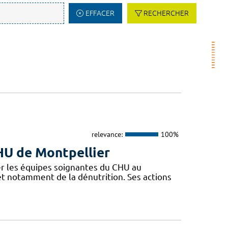
EFFACER
RECHERCHER
relevance:
100%
CHU de Montpellier
r les équipes soignantes du CHU au
 et notamment de la dénutrition. Ses actions