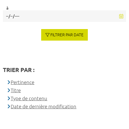
à
FILTRER PAR DATE
TRIER PAR :
Pertinence
Titre
Type de contenu
Date de dernière modification