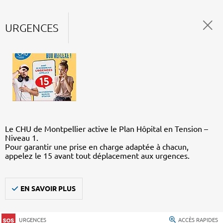
URGENCES
Le CHU de Montpellier active le Plan Hôpital en Tension –
Niveau 1.
Pour garantir une prise en charge adaptée à chacun,
appelez le 15 avant tout déplacement aux urgences.
EN SAVOIR PLUS
URGENCES
ACCÈS RAPIDES