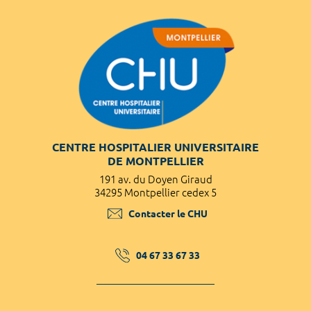
CENTRE HOSPITALIER UNIVERSITAIRE
DE MONTPELLIER
191 av. du Doyen Giraud
34295 Montpellier cedex 5
Contacter le CHU
04 67 33 67 33