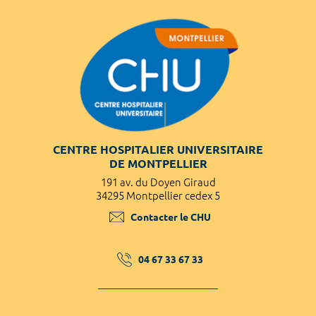
CENTRE HOSPITALIER UNIVERSITAIRE
DE MONTPELLIER
191 av. du Doyen Giraud
34295 Montpellier cedex 5
Contacter le CHU
04 67 33 67 33