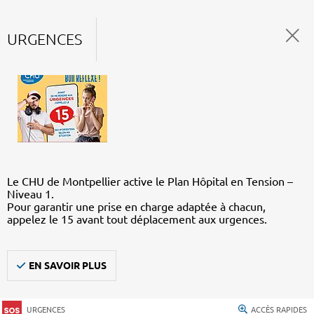
URGENCES
Le CHU de Montpellier active le Plan Hôpital en Tension –
Niveau 1.
Pour garantir une prise en charge adaptée à chacun,
appelez le 15 avant tout déplacement aux urgences.
EN SAVOIR PLUS
URGENCES
ACCÈS RAPIDES