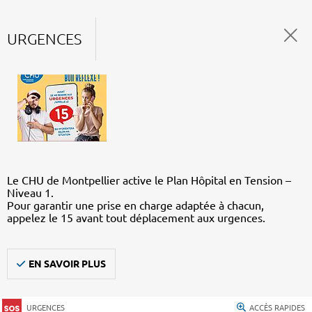
URGENCES
Le CHU de Montpellier active le Plan Hôpital en Tension –
Niveau 1.
Pour garantir une prise en charge adaptée à chacun,
appelez le 15 avant tout déplacement aux urgences.
EN SAVOIR PLUS
URGENCES
ACCÈS RAPIDES