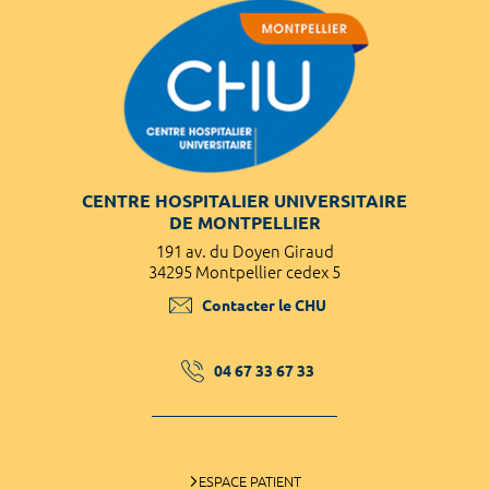
CENTRE HOSPITALIER UNIVERSITAIRE
DE MONTPELLIER
191 av. du Doyen Giraud
34295 Montpellier cedex 5
Contacter le CHU
04 67 33 67 33
ESPACE PATIENT