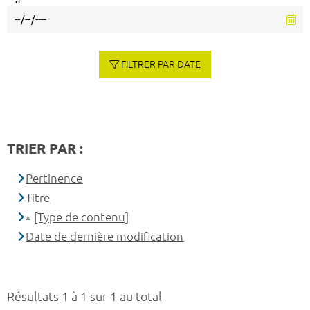
à
FILTRER PAR DATE
TRIER PAR :
Pertinence
Titre
[Type de contenu]
Date de dernière modification
Résultats 1 à 1 sur 1 au total