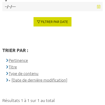
à
FILTRER PAR DATE
TRIER PAR :
Pertinence
Titre
Type de contenu
[Date de dernière modification]
Résultats 1 à 1 sur 1 au total