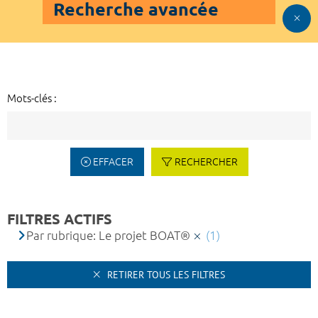
Recherche avancée
Mots-clés :
EFFACER
RECHERCHER
FILTRES ACTIFS
Par rubrique: Le projet BOAT®
(1)
RETIRER TOUS LES FILTRES