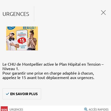
URGENCES
Le CHU de Montpellier active le Plan Hôpital en Tension –
Niveau 1.
Pour garantir une prise en charge adaptée à chacun,
appelez le 15 avant tout déplacement aux urgences.
EN SAVOIR PLUS
URGENCES
ACCÈS RAPIDES