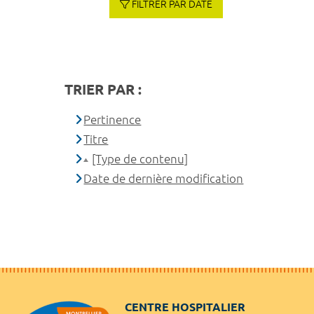
FILTRER PAR DATE
TRIER PAR :
Pertinence
Titre
[Type de contenu]
Date de dernière modification
CENTRE HOSPITALIER