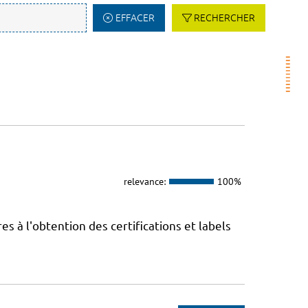
EFFACER
RECHERCHER
relevance:
100%
 à l'obtention des certifications et labels