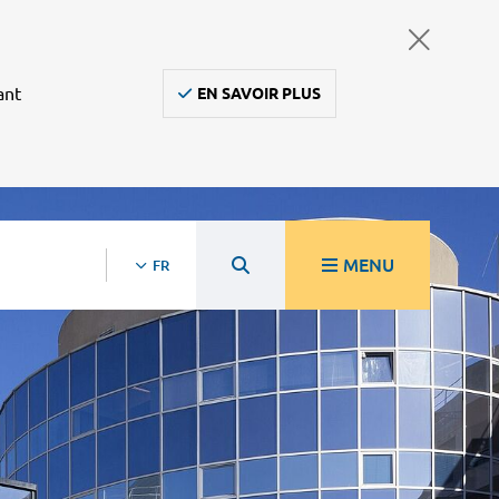
ant
EN SAVOIR PLUS
MENU
FR