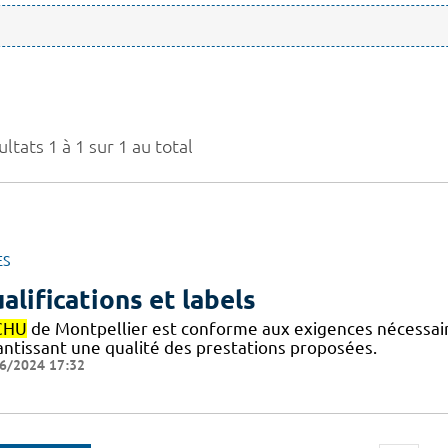
ltats 1 à 1 sur 1 au total
ES
alifications et labels
CHU
de Montpellier est conforme aux exigences nécessaires
antissant une qualité des prestations proposées.
6/2024 17:32