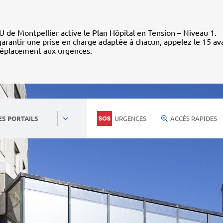
 de Montpellier active le Plan Hôpital en Tension – Niveau 1.
arantir une prise en charge adaptée à chacun, appelez le 15 av
déplacement aux urgences.
URGENCES
ACCÈS RAPIDES
ES PORTAILS