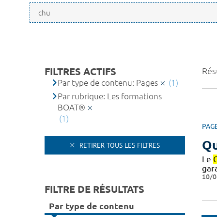
FILTRES ACTIFS
Résu
Par type de contenu: Pages
(1)
Par rubrique: Les formations
BOAT®
(1)
PAG
Qu
RETIRER TOUS LES FILTRES
Le
gar
10/0
FILTRE DE RÉSULTATS
Par type de contenu