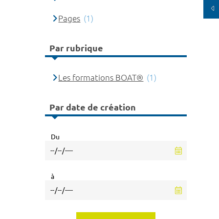
Pages
(1)
Par rubrique
Les formations BOAT®
(1)
Par date de création
Du
à