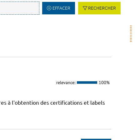
EFFACER
RECHERCHER
relevance:
100%
 à l'obtention des certifications et labels