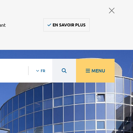
ant
EN SAVOIR PLUS
MENU
FR