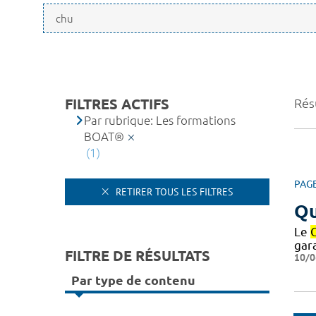
FILTRES ACTIFS
Résu
Par rubrique: Les formations
BOAT®
(1)
PAG
RETIRER TOUS LES FILTRES
Qu
Le
gar
FILTRE DE RÉSULTATS
10/0
Par type de contenu