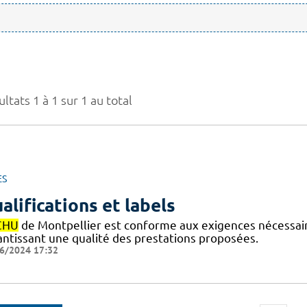
ltats 1 à 1 sur 1 au total
ES
alifications et labels
CHU
de Montpellier est conforme aux exigences nécessaires
antissant une qualité des prestations proposées.
6/2024 17:32