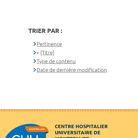
TRIER PAR :
Pertinence
[Titre]
Type de contenu
Date de dernière modification
CENTRE HOSPITALIER
UNIVERSITAIRE DE