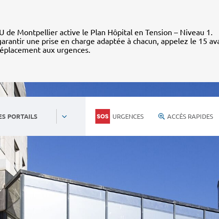
 de Montpellier active le Plan Hôpital en Tension – Niveau 1.
arantir une prise en charge adaptée à chacun, appelez le 15 av
déplacement aux urgences.
URGENCES
ACCÈS RAPIDES
ES PORTAILS