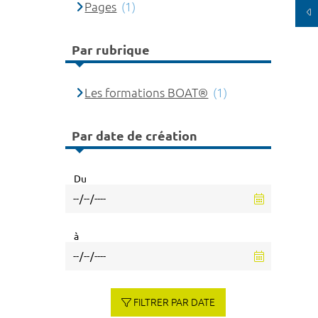
Pages
(1)
Par rubrique
Les formations BOAT®
(1)
Par date de création
Du
à
FILTRER PAR DATE