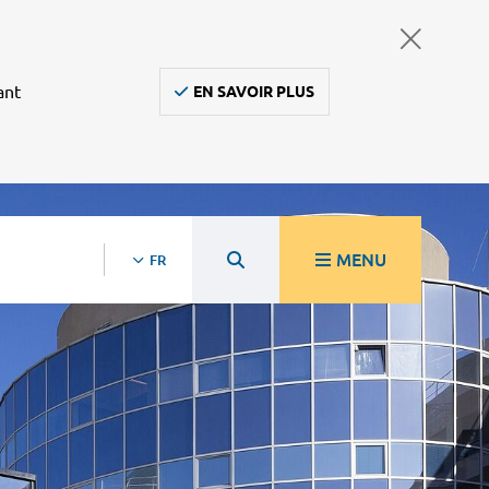
ant
EN SAVOIR PLUS
MENU
FR