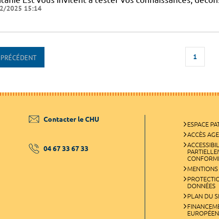
2/2025 15:14
1
PRÉCÉDENT
Contacter le CHU
ESPACE PA
ACCÈS AG
ACCESSIBIL
04 67 33 67 33
PARTIELL
CONFORM
MENTIONS
PROTECTI
DONNÉES
PLAN DU S
FINANCEM
EUROPÉEN