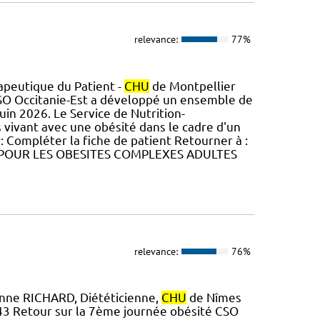
relevance:
77%
peutique du Patient -
CHU
de Montpellier
SO Occitanie-Est a développé un ensemble de
uin 2026. Le Service de Nutrition-
 vivant avec une obésité dans le cadre d'un
: Compléter la fiche de patient Retourner à :
S POUR LES OBESITES COMPLEXES ADULTES
relevance:
76%
Anne RICHARD, Diététicienne,
CHU
de Nîmes
7 43 Retour sur la 7ème journée obésité CSO