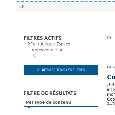
FILTRES ACTIFS
Résu
Par rubrique: Espace
professionnels
(5)
PAG
RETIRER TOUS LES FILTRES
Co
: 04
inte
FILTRE DE RÉSULTATS
Mon
Coo
Par type de contenu
21/0