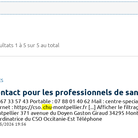
ltats 1 à 5 sur 5 au total
ES
ntact pour les professionnels de sa
 67 33 57 43 Portable : 07 88 01 40 62 Mail : centre-speci
rnet : https://cso.
chu
-montpellier.fr [...] Afficher le fil
tpellier 371 avenue du Doyen Gaston Giraud 34295 Mont
rdinatrice du CSO Occitanie-Est Téléphone
5/2026 19:56