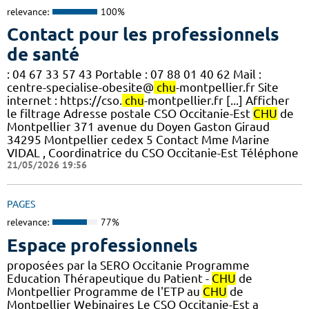
relevance:
100%
Contact pour les professionnels
de santé
: 04 67 33 57 43 Portable : 07 88 01 40 62 Mail :
centre-specialise-obesite@
chu
-montpellier.fr Site
internet : https://cso.
chu
-montpellier.fr [...] Afficher
le filtrage Adresse postale CSO Occitanie-Est
CHU
de
Montpellier 371 avenue du Doyen Gaston Giraud
34295 Montpellier cedex 5 Contact Mme Marine
VIDAL , Coordinatrice du CSO Occitanie-Est Téléphone
21/05/2026 19:56
PAGES
relevance:
77%
Espace professionnels
proposées par la SERO Occitanie Programme
Education Thérapeutique du Patient -
CHU
de
Montpellier Programme de l'ETP au
CHU
de
Montpellier Webinaires Le CSO Occitanie-Est a