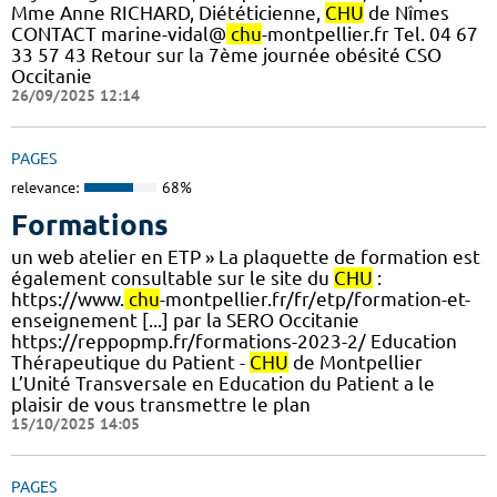
Mme Anne RICHARD, Diététicienne,
CHU
de Nîmes
CONTACT marine-vidal@
chu
-montpellier.fr Tel. 04 67
33 57 43 Retour sur la 7ème journée obésité CSO
Occitanie
26/09/2025 12:14
PAGES
relevance:
68%
Formations
un web atelier en ETP » La plaquette de formation est
également consultable sur le site du
CHU
:
https://www.
chu
-montpellier.fr/fr/etp/formation-et-
enseignement [...] par la SERO Occitanie
https://reppopmp.fr/formations-2023-2/ Education
Thérapeutique du Patient -
CHU
de Montpellier
L’Unité Transversale en Education du Patient a le
plaisir de vous transmettre le plan
15/10/2025 14:05
PAGES