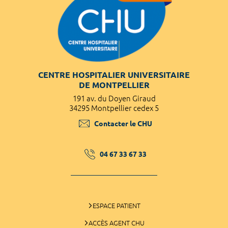
CENTRE HOSPITALIER UNIVERSITAIRE
DE MONTPELLIER
191 av. du Doyen Giraud
34295 Montpellier cedex 5
Contacter le CHU
04 67 33 67 33
ESPACE PATIENT
ACCÈS AGENT CHU