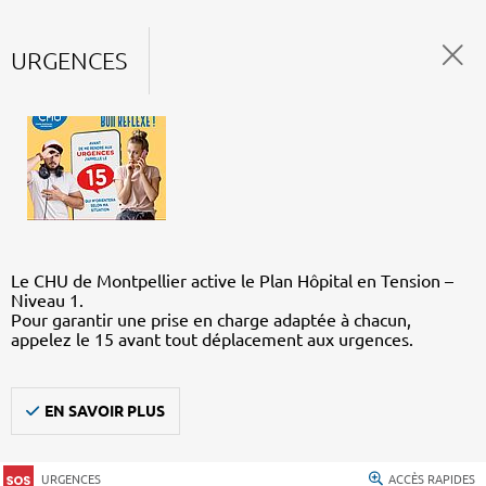
URGENCES
Le CHU de Montpellier active le Plan Hôpital en Tension –
Niveau 1.
Pour garantir une prise en charge adaptée à chacun,
appelez le 15 avant tout déplacement aux urgences.
EN SAVOIR PLUS
URGENCES
ACCÈS RAPIDES