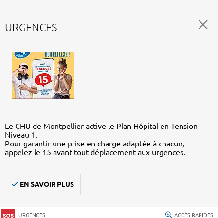
URGENCES
Le CHU de Montpellier active le Plan Hôpital en Tension –
Niveau 1.
Pour garantir une prise en charge adaptée à chacun,
appelez le 15 avant tout déplacement aux urgences.
EN SAVOIR PLUS
URGENCES
ACCÈS RAPIDES