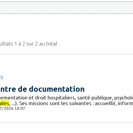
ltats 1 à 2 sur 2 au total
ES
ntre de documentation
lementation et droit hospitaliers, santé publique, psycho
ales
, ...). Ses missions sont les suivantes : accueillir, info
7/2026 18:07