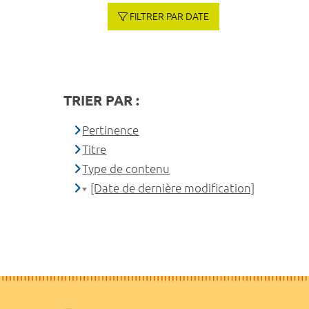
FILTRER PAR DATE
TRIER PAR :
Pertinence
Titre
Type de contenu
[Date de dernière modification]