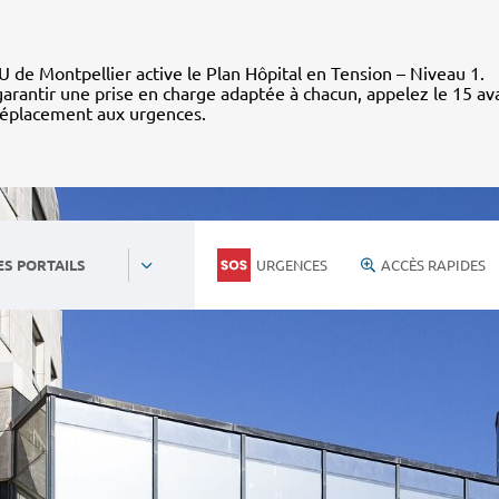
 de Montpellier active le Plan Hôpital en Tension – Niveau 1.
arantir une prise en charge adaptée à chacun, appelez le 15 av
déplacement aux urgences.
URGENCES
ACCÈS RAPIDES
ES PORTAILS