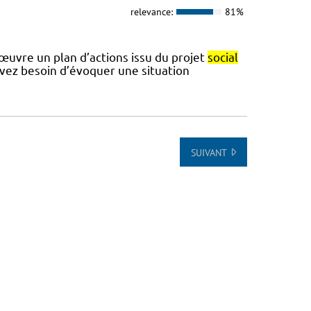
relevance:
81%
 œuvre un plan d’actions issu du projet
social
avez besoin d’évoquer une situation
SUIVANT