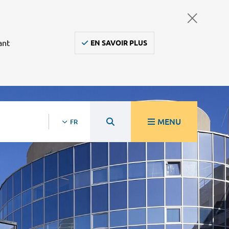
ant
EN SAVOIR PLUS
MENU
FR