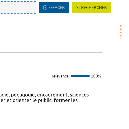
EFFACER
RECHERCHER
relevance:
100%
logie, pédagogie, encadrement, sciences
rmer et orienter le public, former les