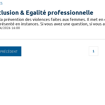
ES
clusion & Egalité professionnelle
 la prévention des violences faites aux femmes. Il met en
présenté en instances. Si vous avez une question, si vous 
4/2026 16:00
1
PRÉCÉDENT