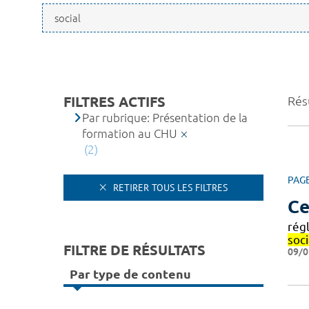
FILTRES ACTIFS
Résu
Par rubrique: Présentation de la
formation au CHU
(2)
PAG
RETIRER TOUS LES FILTRES
Ce
rég
soci
FILTRE DE RÉSULTATS
09/0
Par type de contenu