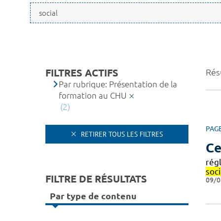
FILTRES ACTIFS
Résu
Par rubrique: Présentation de la
formation au CHU
(2)
PAG
RETIRER TOUS LES FILTRES
Ce
rég
soci
FILTRE DE RÉSULTATS
09/0
Par type de contenu