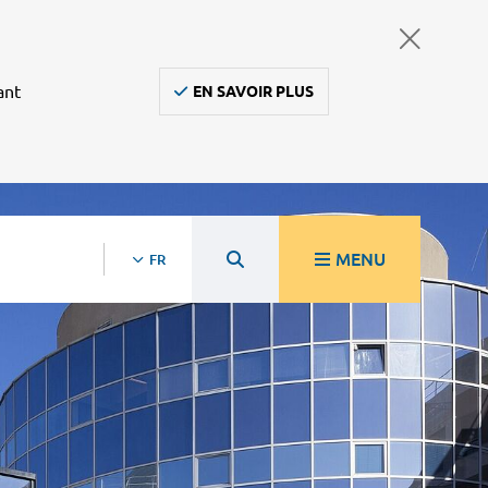
ant
EN SAVOIR PLUS
MENU
FR