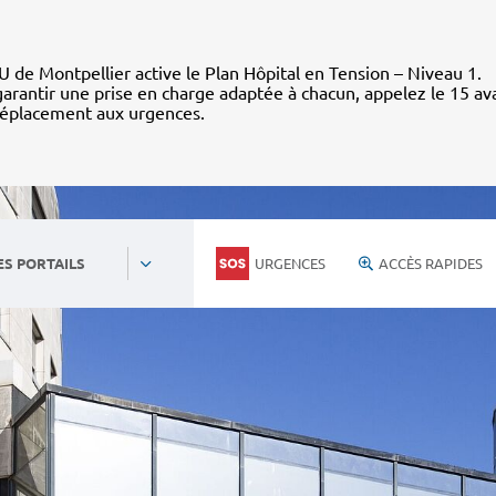
 de Montpellier active le Plan Hôpital en Tension – Niveau 1.
arantir une prise en charge adaptée à chacun, appelez le 15 av
déplacement aux urgences.
URGENCES
ACCÈS RAPIDES
ES PORTAILS