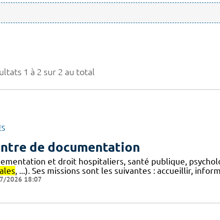
ltats 1 à 2 sur 2 au total
ES
ntre de documentation
lementation et droit hospitaliers, santé publique, psycho
ales
, ...). Ses missions sont les suivantes : accueillir, info
7/2026 18:07