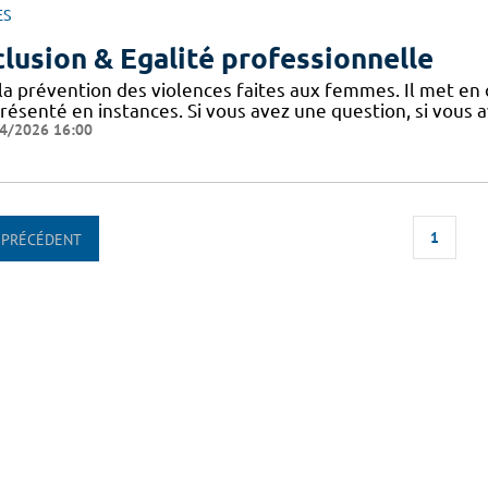
ES
clusion & Egalité professionnelle
 la prévention des violences faites aux femmes. Il met en
présenté en instances. Si vous avez une question, si vous 
4/2026 16:00
1
PRÉCÉDENT