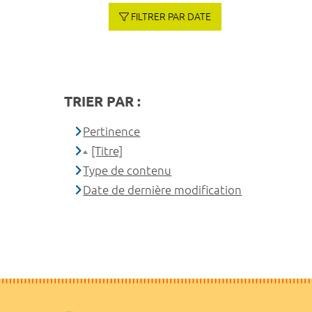
FILTRER PAR DATE
TRIER PAR :
Pertinence
[Titre]
Type de contenu
Date de dernière modification