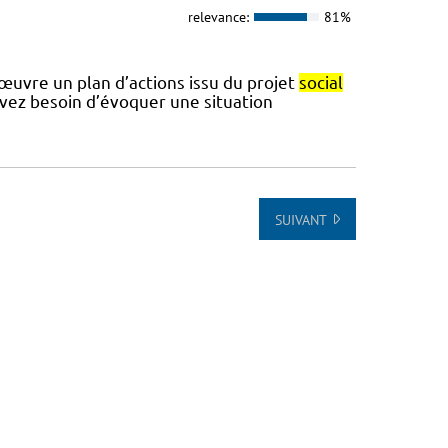
relevance:
81%
 œuvre un plan d’actions issu du projet
social
avez besoin d’évoquer une situation
SUIVANT