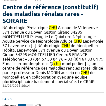
Centre de référence (constitutif)
des maladies rénales rares -
SORARE
Néphrologie Pédiatrique
CHU
Arnaud de Villeneuve
371 avenue du Doyen Gaston Giraud 34295
MONTPELLIER Pr Moglie Le Quintrec- Néphrologie
Adulte Service de Néphrologie Adulte
CHU
Lapeyronie
371 avenue du [...] Néphrologie
CHU
de Montpellier -
Hôpital Lapeyronie 371 avenue du Doyen Gaston
Giraud 34295 MONTPELLIER Cedex 5 FRANCE
Téléphone : +33 (0)4 67 33 84 76 + 33 (0)4 67 33 84 79
E-mail: sec-mednephro-cs@
chu
-montpellier [...] un
centre de référence des maladies rénales rares, dirigé
par le professeur Denis MORIN au sein du
CHU
de
Montpellier, en collaboration avec une équipe
pluridisciplinaire hautement spécialisée. Le CRMR
11/02/2025 16:14
PAGES
relevance:
50%