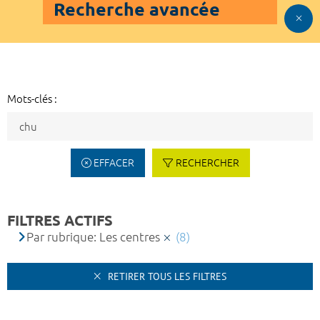
Recherche avancée
Mots-clés :
EFFACER
RECHERCHER
FILTRES ACTIFS
Par rubrique: Les centres
(8)
RETIRER TOUS LES FILTRES