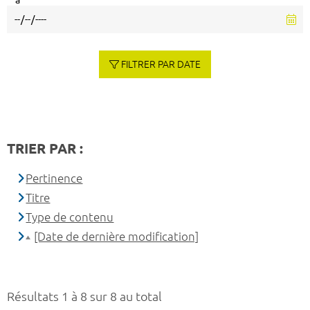
à
FILTRER PAR DATE
TRIER PAR :
Pertinence
Titre
Type de contenu
[Date de dernière modification]
Résultats 1 à 8 sur 8 au total