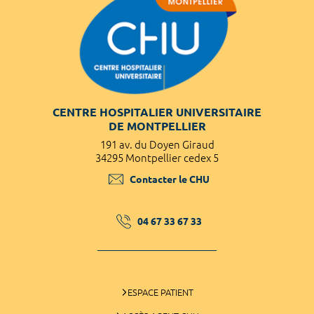
CENTRE HOSPITALIER UNIVERSITAIRE
DE MONTPELLIER
191 av. du Doyen Giraud
34295 Montpellier cedex 5
Contacter le CHU
04 67 33 67 33
ESPACE PATIENT