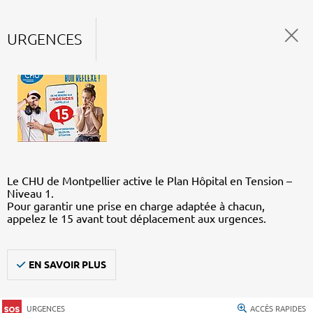
URGENCES
Le CHU de Montpellier active le Plan Hôpital en Tension –
Niveau 1.
Pour garantir une prise en charge adaptée à chacun,
appelez le 15 avant tout déplacement aux urgences.
EN SAVOIR PLUS
URGENCES
ACCÈS RAPIDES