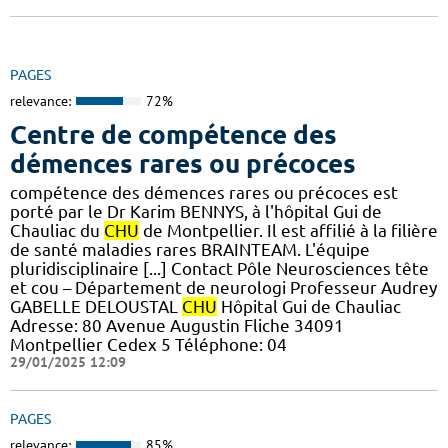
PAGES
relevance:
72%
Centre de compétence des
démences rares ou précoces
compétence des démences rares ou précoces est
porté par le Dr Karim BENNYS, à l'hôpital Gui de
Chauliac du
CHU
de Montpellier. Il est affilié à la filière
de santé maladies rares BRAINTEAM. L'équipe
pluridisciplinaire [...] Contact Pôle Neurosciences tête
et cou – Département de neurologi Professeur Audrey
GABELLE DELOUSTAL
CHU
Hôpital Gui de Chauliac
Adresse: 80 Avenue Augustin Fliche 34091
Montpellier Cedex 5 Téléphone: 04
29/01/2025 12:09
PAGES
relevance:
85%