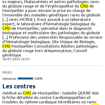
es majeurs, thalassémies et autres pathologies rares
du globule rouge et de l’érythropoïèse du
CHU
de
Montpellier a pour mission la prise en charge de
l’ensemble des maladies génétiques rares du globule
[...] rares MCRGE ). Il est associé à un laboratoire
expert, le laboratoire d’hématologie biologique du
CHU
de Montpellier, spécialisé dans le diagnostic
biologique et moléculaire des pathologies du globule
[...] Professeur des universités Responsable du service
d'Hématologie biologique, Site Unique de Biologie,
CHU
Montpellier Consultations Adultes pathologies
du globule rouge hors drépanocytose, Conseil
génétique
30/07/2025 16:53
PAGES
relevance:
100%
Les centres
médical au
CHU
de Montpellier : Isabelle QUERE Voir
la fiche détaillée du centre Cardiomyopathies et
troubles du rythme cardiaque héréditaires ou rares