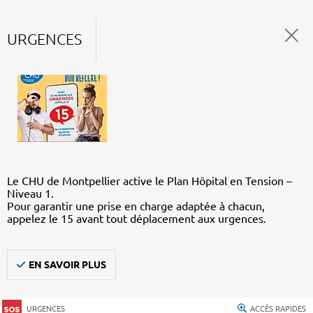
URGENCES
Le CHU de Montpellier active le Plan Hôpital en Tension –
Niveau 1.
Pour garantir une prise en charge adaptée à chacun,
appelez le 15 avant tout déplacement aux urgences.
EN SAVOIR PLUS
URGENCES
ACCÈS RAPIDES