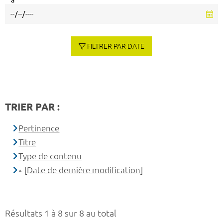
à
FILTRER PAR DATE
TRIER PAR :
Pertinence
Titre
Type de contenu
[Date de dernière modification]
Résultats 1 à 8 sur 8 au total