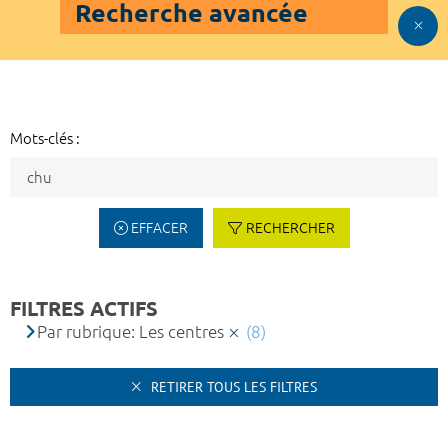
Recherche avancée
Mots-clés :
EFFACER
RECHERCHER
FILTRES ACTIFS
Par rubrique: Les centres
(8)
RETIRER TOUS LES FILTRES