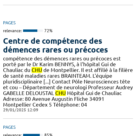
PAGES
relevance:
72%
Centre de compétence des
démences rares ou précoces
compétence des démences rares ou précoces est
porté par le Dr Karim BENNYS, à l'hôpital Gui de
Chauliac du
CHU
de Montpellier. Il est affilié à la filière
de santé maladies rares BRAINTEAM. L'équipe
pluridisciplinaire [...] Contact Pôle Neurosciences tête
et cou – Département de neurologi Professeur Audrey
GABELLE DELOUSTAL
CHU
Hôpital Gui de Chauliac
Adresse: 80 Avenue Augustin Fliche 34091
Montpellier Cedex 5 Téléphone: 04
29/01/2025 12:09
PAGES
relevance:
85%