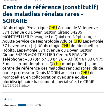
Centre de référence (constitutif)
des maladies rénales rares -
SORARE
Néphrologie Pédiatrique
CHU
Arnaud de Villeneuve
371 avenue du Doyen Gaston Giraud 34295
MONTPELLIER Pr Moglie Le Quintrec- Néphrologie
Adulte Service de Néphrologie Adulte
CHU
Lapeyronie
371 avenue du [...] Néphrologie
CHU
de Montpellier -
Hôpital Lapeyronie 371 avenue du Doyen Gaston
Giraud 34295 MONTPELLIER Cedex 5 FRANCE
Téléphone : +33 (0)4 67 33 84 76 + 33 (0)4 67 33 84 79
E-mail: sec-mednephro-cs@
chu
-montpellier [...] un
centre de référence des maladies rénales rares, dirigé
par le professeur Denis MORIN au sein du
CHU
de
Montpellier, en collaboration avec une équipe
pluridisciplinaire hautement spécialisée. Le CRMR
11/02/2025 16:14
PAGES
relevance:
50%