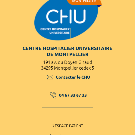
CENTRE HOSPITALIER UNIVERSITAIRE
DE MONTPELLIER
191 av. du Doyen Giraud
34295 Montpellier cedex 5
Contacter le CHU
04 67 33 67 33
ESPACE PATIENT