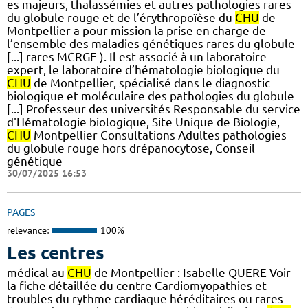
es majeurs, thalassémies et autres pathologies rares
du globule rouge et de l’érythropoïèse du
CHU
de
Montpellier a pour mission la prise en charge de
l’ensemble des maladies génétiques rares du globule
[...] rares MCRGE ). Il est associé à un laboratoire
expert, le laboratoire d’hématologie biologique du
CHU
de Montpellier, spécialisé dans le diagnostic
biologique et moléculaire des pathologies du globule
[...] Professeur des universités Responsable du service
d'Hématologie biologique, Site Unique de Biologie,
CHU
Montpellier Consultations Adultes pathologies
du globule rouge hors drépanocytose, Conseil
génétique
30/07/2025 16:53
PAGES
relevance:
100%
Les centres
médical au
CHU
de Montpellier : Isabelle QUERE Voir
la fiche détaillée du centre Cardiomyopathies et
troubles du rythme cardiaque héréditaires ou rares