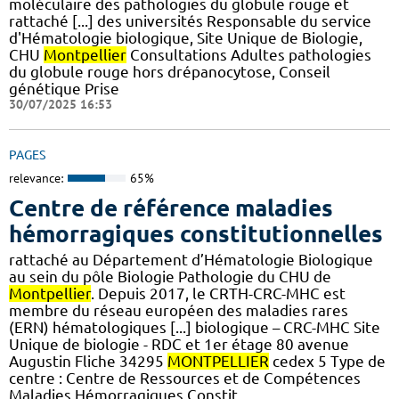
moléculaire des pathologies du globule rouge et
rattaché [...] des universités Responsable du service
d'Hématologie biologique, Site Unique de Biologie,
CHU
Montpellier
Consultations Adultes pathologies
du globule rouge hors drépanocytose, Conseil
génétique Prise
30/07/2025 16:53
PAGES
relevance:
65%
Centre de référence maladies
hémorragiques constitutionnelles
rattaché au Département d’Hématologie Biologique
au sein du pôle Biologie Pathologie du CHU de
Montpellier
. Depuis 2017, le CRTH-CRC-MHC est
membre du réseau européen des maladies rares
(ERN) hématologiques [...] biologique – CRC-MHC Site
Unique de biologie - RDC et 1er étage 80 avenue
Augustin Fliche 34295
MONTPELLIER
cedex 5 Type de
centre : Centre de Ressources et de Compétences
Maladies Hémorragiques Constit