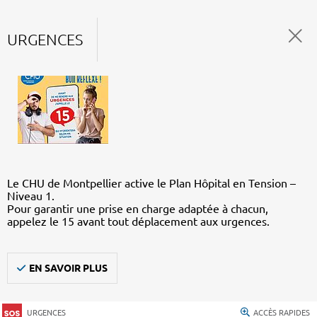
URGENCES
Le CHU de Montpellier active le Plan Hôpital en Tension –
Niveau 1.
Pour garantir une prise en charge adaptée à chacun,
appelez le 15 avant tout déplacement aux urgences.
EN SAVOIR PLUS
URGENCES
ACCÈS RAPIDES