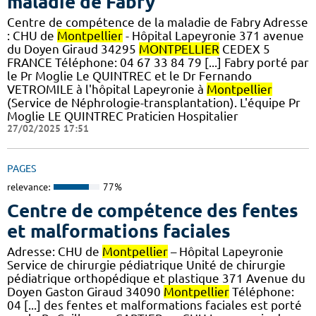
maladie de Fabry
Centre de compétence de la maladie de Fabry Adresse
: CHU de
Montpellier
- Hôpital Lapeyronie 371 avenue
du Doyen Giraud 34295
MONTPELLIER
CEDEX 5
FRANCE Téléphone: 04 67 33 84 79 [...] Fabry porté par
le Pr Moglie Le QUINTREC et le Dr Fernando
VETROMILE à l'hôpital Lapeyronie à
Montpellier
(Service de Néphrologie-transplantation). L'équipe Pr
Moglie LE QUINTREC Praticien Hospitalier
27/02/2025 17:51
PAGES
relevance:
77%
Centre de compétence des fentes
et malformations faciales
Adresse: CHU de
Montpellier
– Hôpital Lapeyronie
Service de chirurgie pédiatrique Unité de chirurgie
pédiatrique orthopédique et plastique 371 Avenue du
Doyen Gaston Giraud 34090
Montpellier
Téléphone:
04 [...] des fentes et malformations faciales est porté