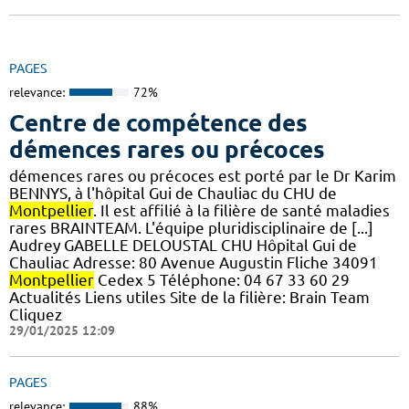
PAGES
relevance:
72%
Centre de compétence des
démences rares ou précoces
démences rares ou précoces est porté par le Dr Karim
BENNYS, à l'hôpital Gui de Chauliac du CHU de
Montpellier
. Il est affilié à la filière de santé maladies
rares BRAINTEAM. L'équipe pluridisciplinaire de [...]
Audrey GABELLE DELOUSTAL CHU Hôpital Gui de
Chauliac Adresse: 80 Avenue Augustin Fliche 34091
Montpellier
Cedex 5 Téléphone: 04 67 33 60 29
Actualités Liens utiles Site de la filière: Brain Team
Cliquez
29/01/2025 12:09
PAGES
relevance:
88%