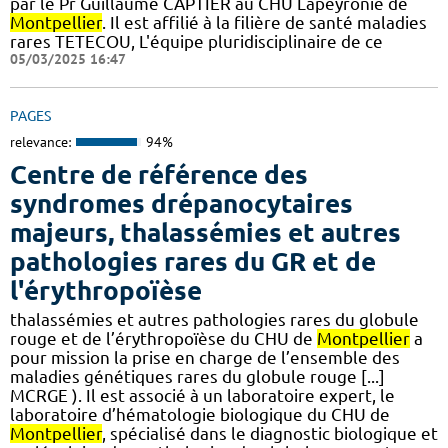
par le Pr Guillaume CAPTIER au CHU Lapeyronie de
Montpellier
. Il est affilié à la filière de santé maladies
rares TETECOU, L'équipe pluridisciplinaire de ce
05/03/2025 16:47
PAGES
relevance:
94%
Centre de référence des
syndromes drépanocytaires
majeurs, thalassémies et autres
pathologies rares du GR et de
l'érythropoïèse
thalassémies et autres pathologies rares du globule
rouge et de l’érythropoïèse du CHU de
Montpellier
a
pour mission la prise en charge de l’ensemble des
maladies génétiques rares du globule rouge [...]
MCRGE ). Il est associé à un laboratoire expert, le
laboratoire d’hématologie biologique du CHU de
Montpellier
, spécialisé dans le diagnostic biologique et