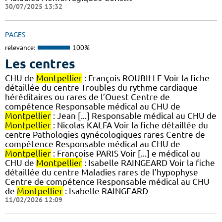
30/07/2025 13:32
PAGES
relevance:
100%
Les centres
CHU de
Montpellier
: François ROUBILLE Voir la fiche
détaillée du centre Troubles du rythme cardiaque
héréditaires ou rares de l’Ouest Centre de
compétence Responsable médical au CHU de
Montpellier
: Jean [...] Responsable médical au CHU de
Montpellier
: Nicolas KALFA Voir la fiche détaillée du
centre Pathologies gynécologiques rares Centre de
compétence Responsable médical au CHU de
Montpellier
: Françoise PARIS Voir [...] e médical au
CHU de
Montpellier
: Isabelle RAINGEARD Voir la fiche
détaillée du centre Maladies rares de l'hypophyse
Centre de compétence Responsable médical au CHU
de
Montpellier
: Isabelle RAINGEARD
11/02/2026 12:09