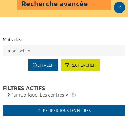
Recherche avancée
Mots-clés :
EFFACER
RECHERCHER
FILTRES ACTIFS
Par rubrique: Les centres
(8)
RETIRER TOUS LES FILTRES