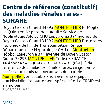
Centre de référence (constitutif)
des maladies rénales rares -
SORARE
Doyen Gaston Giraud 34295
MONTPELLIER
Pr Moglie
Le Quintrec- Néphrologie Adulte Service de
Néphrologie Adulte CHU Lapeyronie 371 avenue du
Doyen Gaston Giraud 34295
MONTPELLIER
Protocoles
nationaux de [...] de Transplantation Rénale
Département de Néphrologie CHU de
Montpellier
-
Hôpital Lapeyronie 371 avenue du Doyen Gaston
Giraud 34295
MONTPELLIER
Cedex 5 FRANCE
Téléphone : +33 (0)4 67 33 84 76 + 33 (0)4 [...] de
référence des maladies rénales rares, dirigé par le
professeur Denis MORIN au sein du CHU de
Montpellier
, en collaboration avec une équipe
pluridisciplinaire hautement spécialisée. Le CRMR est
animé par
11/02/2025 16:14
PAGES