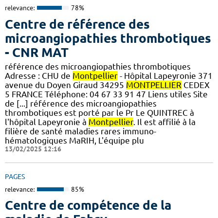
relevance:
78%
Centre de référence des
microangiopathies thrombotiques
- CNR MAT
référence des microangiopathies thrombotiques
Adresse : CHU de
Montpellier
- Hôpital Lapeyronie 371
avenue du Doyen Giraud 34295
MONTPELLIER
CEDEX
5 FRANCE Téléphone: 04 67 33 91 47 Liens utiles Site
de [...] référence des microangiopathies
thrombotiques est porté par le Pr Le QUINTREC à
l'hôpital Lapeyronie à
Montpellier
. Il est affilié à la
filière de santé maladies rares immuno-
hématologiques MaRIH, L'équipe plu
13/02/2025 12:16
PAGES
relevance:
85%
Centre de compétence de la