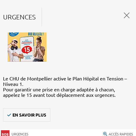
URGENCES
Le CHU de Montpellier active le Plan Hôpital en Tension –
Niveau 1.
Pour garantir une prise en charge adaptée à chacun,
appelez le 15 avant tout déplacement aux urgences.
EN SAVOIR PLUS
URGENCES
ACCÈS RAPIDES