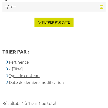
à
FILTRER PAR DATE
TRIER PAR :
Pertinence
[Titre]
Type de contenu
Date de dernière modification
Résultats 1 à 1 sur 1 au total