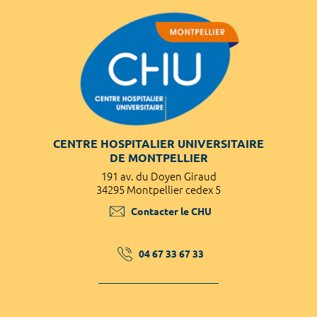
CENTRE HOSPITALIER UNIVERSITAIRE
DE MONTPELLIER
191 av. du Doyen Giraud
34295 Montpellier cedex 5
Contacter le CHU
04 67 33 67 33