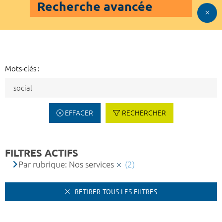
Recherche avancée
Mots-clés :
EFFACER
RECHERCHER
FILTRES ACTIFS
Par rubrique: Nos services
(2)
RETIRER TOUS LES FILTRES