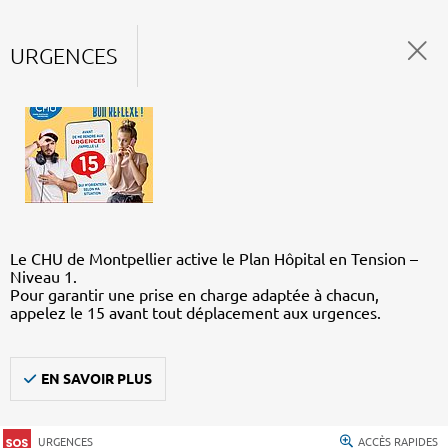
URGENCES
Le CHU de Montpellier active le Plan Hôpital en Tension –
Niveau 1.
Pour garantir une prise en charge adaptée à chacun,
appelez le 15 avant tout déplacement aux urgences.
EN SAVOIR PLUS
URGENCES
ACCÈS RAPIDES