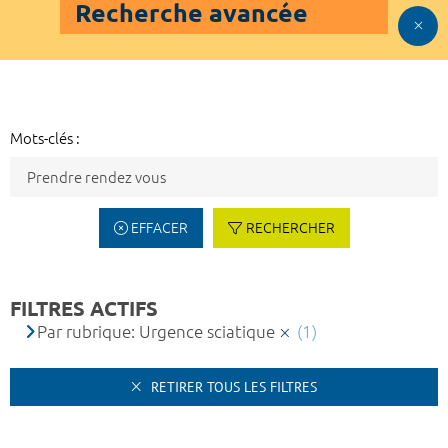
Recherche avancée
Mots-clés :
EFFACER
RECHERCHER
FILTRES ACTIFS
Par rubrique: Urgence sciatique
(1)
RETIRER TOUS LES FILTRES