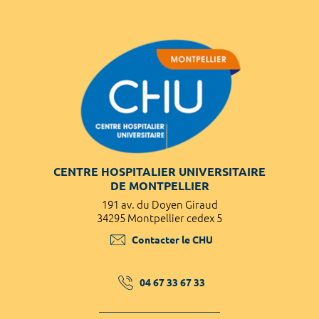
CENTRE HOSPITALIER UNIVERSITAIRE
DE MONTPELLIER
191 av. du Doyen Giraud
34295 Montpellier cedex 5
Contacter le CHU
04 67 33 67 33