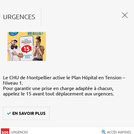
URGENCES
Le CHU de Montpellier active le Plan Hôpital en Tension –
Niveau 1.
Pour garantir une prise en charge adaptée à chacun,
appelez le 15 avant tout déplacement aux urgences.
EN SAVOIR PLUS
URGENCES
ACCÈS RAPIDES