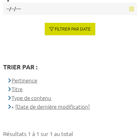
à
FILTRER PAR DATE
TRIER PAR :
Pertinence
Titre
Type de contenu
[Date de dernière modification]
Résultats 1 à 1 sur 1 au total