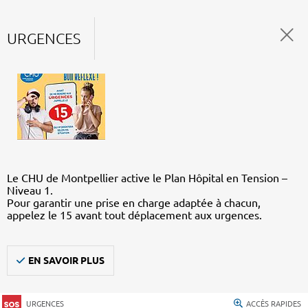
URGENCES
Le CHU de Montpellier active le Plan Hôpital en Tension –
Niveau 1.
Pour garantir une prise en charge adaptée à chacun,
appelez le 15 avant tout déplacement aux urgences.
EN SAVOIR PLUS
URGENCES
ACCÈS RAPIDES