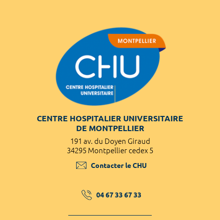
CENTRE HOSPITALIER UNIVERSITAIRE
DE MONTPELLIER
191 av. du Doyen Giraud
34295 Montpellier cedex 5
Contacter le CHU
04 67 33 67 33