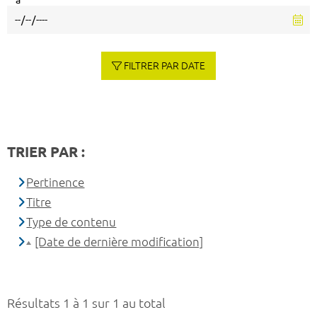
à
FILTRER PAR DATE
TRIER PAR :
Pertinence
Titre
Type de contenu
[Date de dernière modification]
Résultats 1 à 1 sur 1 au total