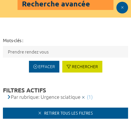
Recherche avancée
Mots-clés :
EFFACER
RECHERCHER
FILTRES ACTIFS
Par rubrique: Urgence sciatique
(1)
RETIRER TOUS LES FILTRES