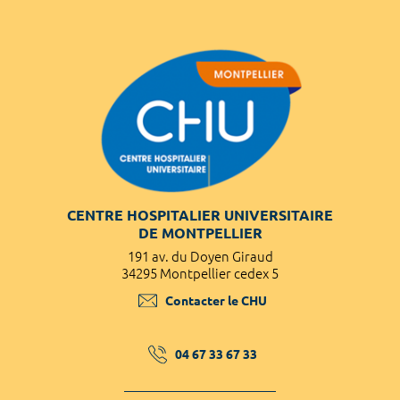
CENTRE HOSPITALIER UNIVERSITAIRE
DE MONTPELLIER
191 av. du Doyen Giraud
34295 Montpellier cedex 5
Contacter le CHU
04 67 33 67 33