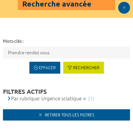
Recherche avancée
Mots-clés :
EFFACER
RECHERCHER
FILTRES ACTIFS
Par rubrique: Urgence sciatique
(1)
RETIRER TOUS LES FILTRES