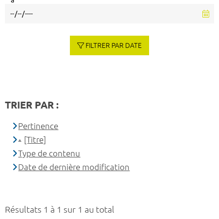
à
FILTRER PAR DATE
TRIER PAR :
Pertinence
[Titre]
Type de contenu
Date de dernière modification
Résultats 1 à 1 sur 1 au total