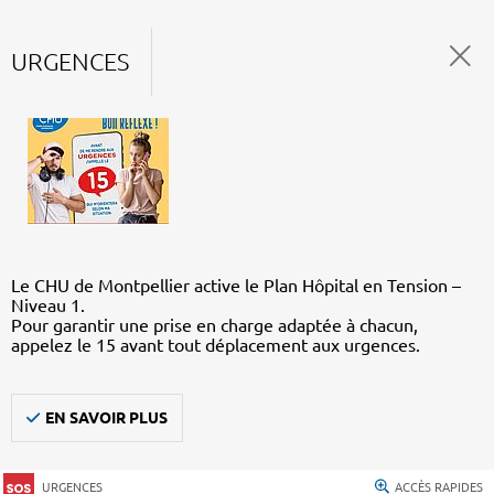
URGENCES
Le CHU de Montpellier active le Plan Hôpital en Tension –
Niveau 1.
Pour garantir une prise en charge adaptée à chacun,
appelez le 15 avant tout déplacement aux urgences.
EN SAVOIR PLUS
URGENCES
ACCÈS RAPIDES