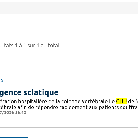
ltats 1 à 1 sur 1 au total
ES
gence sciatique
ération hospitalière de la colonne vertébrale Le
CHU
de M
tébrale afin de répondre rapidement aux patients souffran
7/2026 16:42