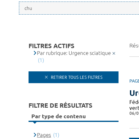
FILTRES ACTIFS
Résu
Par rubrique: Urgence sciatique
(1)
RETIRER TOUS LES FILTRES
PAG
Ur
Féd
FILTRE DE RÉSULTATS
ver
06/0
Par type de contenu
Pages
(1)