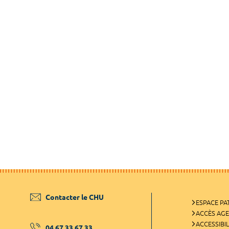
Contacter le CHU
ESPACE PA
ACCÈS AG
ACCESSIBIL
04 67 33 67 33