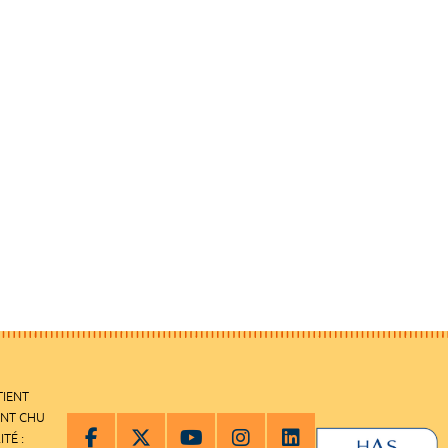
TIENT
ENT CHU
ITÉ :