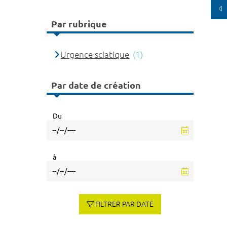
Par rubrique
Urgence sciatique
(1)
Par date de création
Du
à
FILTRER PAR DATE