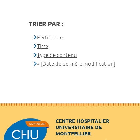
TRIER PAR :
Pertinence
Titre
Type de contenu
[Date de dernière modification]
CENTRE HOSPITALIER
UNIVERSITAIRE DE
MONTPELLIER