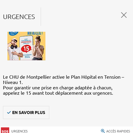
URGENCES
Le CHU de Montpellier active le Plan Hôpital en Tension –
Niveau 1.
Pour garantir une prise en charge adaptée à chacun,
appelez le 15 avant tout déplacement aux urgences.
EN SAVOIR PLUS
URGENCES
ACCÈS RAPIDES