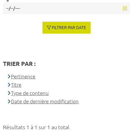
à
FILTRER PAR DATE
TRIER PAR :
Pertinence
Titre
Type de contenu
Date de dernière modification
Résultats 1 à 1 sur 1 au total