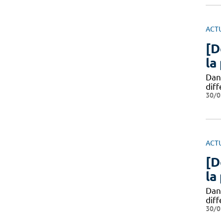
ACT
[D
la
Dan
diff
30/0
ACT
[D
la
Dan
diff
30/0