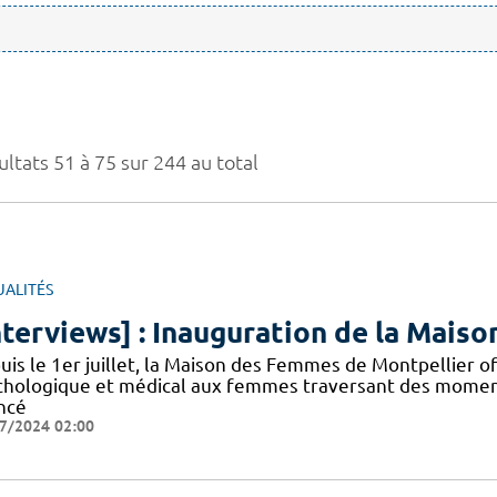
ltats 51 à 75 sur 244 au total
UALITÉS
nterviews] : Inauguration de la Mai
uis le 1er juillet, la Maison des Femmes de Montpellier 
chologique et médical aux femmes traversant des moments 
ncé
7/2024 02:00