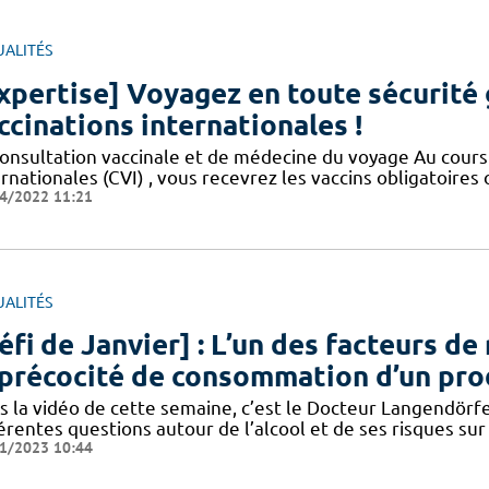
UALITÉS
xpertise] Voyagez en toute sécurité 
ccinations internationales !
consultation vaccinale et de médecine du voyage Au cours 
ernationales (CVI) , vous recevrez les vaccins obligatoir
4/2022 11:21
UALITÉS
éfi de Janvier] : L’un des facteurs d
 précocité de consommation d’un pro
s la vidéo de cette semaine, c’est le Docteur Langendörfe
érentes questions autour de l’alcool et de ses risques sur l
1/2023 10:44