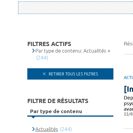
FILTRES ACTIFS
Résu
Par type de contenu: Actualités
(244)
RETIRER TOUS LES FILTRES
ACT
[I
Dep
FILTRE DE RÉSULTATS
psy
ava
Par type de contenu
22/0
Actualités
(244)