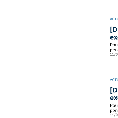
ACT
[D
ex
Pour
pen
11/0
ACT
[D
ex
Pour
pen
11/0