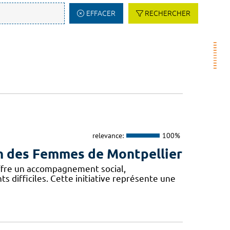
EFFACER
RECHERCHER
relevance:
100%
son des Femmes de Montpellier
offre un accompagnement social,
difficiles. Cette initiative représente une