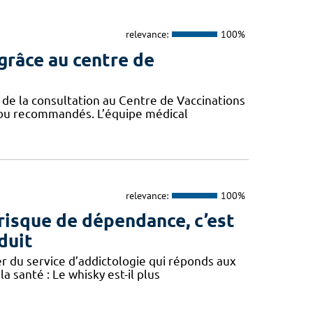
relevance:
100%
grâce au centre de
de la consultation au Centre de Vaccinations
es ou recommandés. L’équipe médical
relevance:
100%
e risque de dépendance, c’est
duit
r du service d’addictologie qui réponds aux
a santé : Le whisky est-il plus