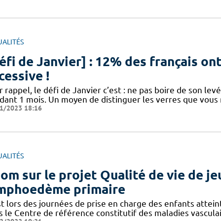
UALITÉS
éfi de Janvier] : 12% des français o
cessive !
 rappel, le défi de Janvier c’est : ne pas boire de son levé 
dant 1 mois. Un moyen de distinguer les verres que vou
1/2023 18:16
UALITÉS
om sur le projet Qualité de vie de j
mphoedème primaire
st lors des journées de prise en charge des enfants attei
s le Centre de référence constitutif des maladies vascul