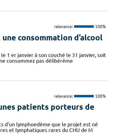
relevance:
100%
nt une consommation d’alcool
le 1 er janvier à son couché le 31 janvier, soit
s ne consommez pas délibéréme
relevance:
100%
eunes patients porteurs de
nts d’un lymphoedème que le projet est né
aires et lymphatiques rares du CHU de M