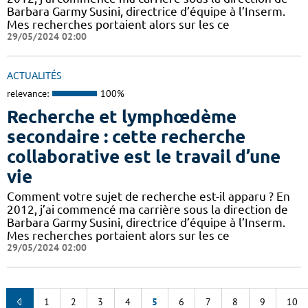
Barbara Garmy Susini, directrice d’équipe à l’Inserm.
Mes recherches portaient alors sur les ce
29/05/2024 02:00
ACTUALITÉS
relevance:
100%
Recherche et lymphœdème
secondaire : cette recherche
collaborative est le travail d’une
vie
Comment votre sujet de recherche est-il apparu ? En
2012, j’ai commencé ma carrière sous la direction de
Barbara Garmy Susini, directrice d’équipe à l’Inserm.
Mes recherches portaient alors sur les ce
29/05/2024 02:00
1
2
3
4
5
6
7
8
9
10