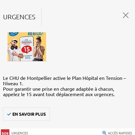
URGENCES
Le CHU de Montpellier active le Plan Hôpital en Tension –
Niveau 1.
Pour garantir une prise en charge adaptée à chacun,
appelez le 15 avant tout déplacement aux urgences.
EN SAVOIR PLUS
URGENCES
ACCÈS RAPIDES