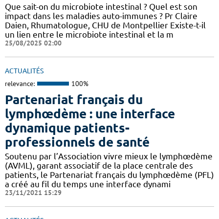
Que sait-on du microbiote intestinal ? Quel est son
impact dans les maladies auto-immunes ? Pr Claire
Daien, Rhumatologue, CHU de Montpellier Existe-t-il
un lien entre le microbiote intestinal et la m
25/08/2025 02:00
ACTUALITÉS
relevance:
100%
Partenariat français du
lymphœdème : une interface
dynamique patients-
professionnels de santé
Soutenu par l’Association vivre mieux le lymphœdème
(AVML), garant associatif de la place centrale des
patients, le Partenariat français du lymphœdème (PFL)
a créé au fil du temps une interface dynami
23/11/2021 15:29