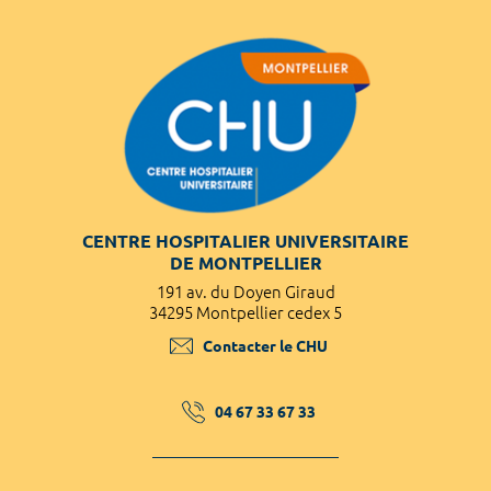
CENTRE HOSPITALIER UNIVERSITAIRE
DE MONTPELLIER
191 av. du Doyen Giraud
34295 Montpellier cedex 5
Contacter le CHU
04 67 33 67 33