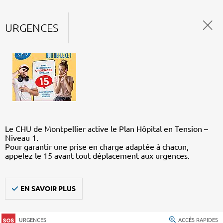
URGENCES
Le CHU de Montpellier active le Plan Hôpital en Tension –
Niveau 1.
Pour garantir une prise en charge adaptée à chacun,
appelez le 15 avant tout déplacement aux urgences.
EN SAVOIR PLUS
URGENCES
ACCÈS RAPIDES