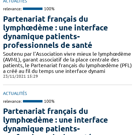
ACTUALITÉS
relevance:
100%
Partenariat français du
lymphœdème : une interface
dynamique patients-
professionnels de santé
Soutenu par l’Association vivre mieux le lymphœdème
(AVML), garant associatif de la place centrale des
patients, le Partenariat français du lymphœdème (PFL)
a créé au fil du temps une interface dynami
23/11/2021 15:29
ACTUALITÉS
relevance:
100%
Partenariat français du
lymphœdème : une interface
dynamique patients-