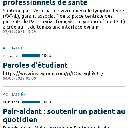
professionnels de santé
Soutenu par l’Association vivre mieux le lymphœdème
(AVML), garant associatif de la place centrale des
patients, le Partenariat français du lymphœdème (PFL)
a créé au fil du temps une interface dynami
23/11/2021 15:29
ACTUALITÉS
relevance:
100%
Paroles d'étudiant
https://www.instagram.com/p/DGx_aqbi93b/
04/03/2025 01:00
ACTUALITÉS
relevance:
100%
Pair-aidant : soutenir un patient au
quotidien
Depuis un an, Alain s’occupe de l’antenne Ile-de-