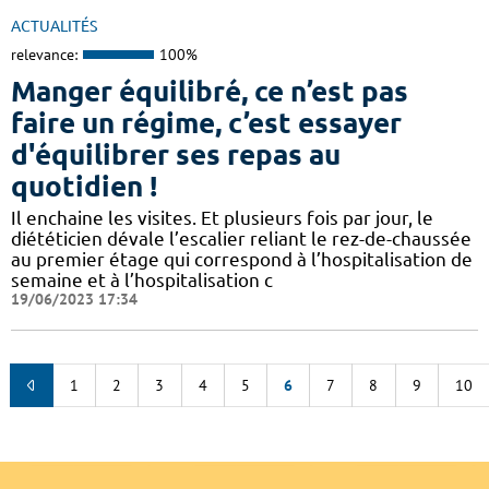
ACTUALITÉS
relevance:
100%
Manger équilibré, ce n’est pas
faire un régime, c’est essayer
d'équilibrer ses repas au
quotidien !
Il enchaine les visites. Et plusieurs fois par jour, le
diététicien dévale l’escalier reliant le rez-de-chaussée
au premier étage qui correspond à l’hospitalisation de
semaine et à l’hospitalisation c
19/06/2023 17:34
1
2
3
4
5
6
7
8
9
10