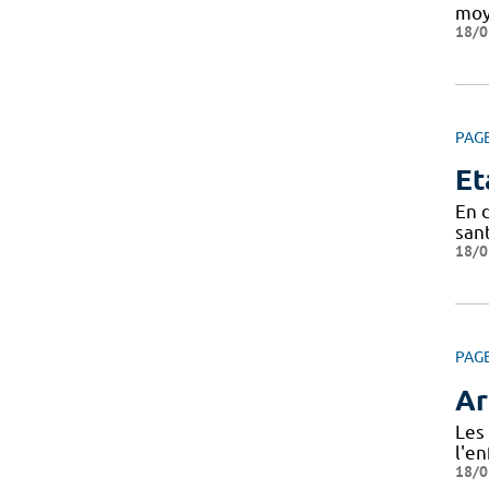
moy
18/0
PAG
Et
En 
sant
18/0
PAG
Ar
Les 
l'en
18/0