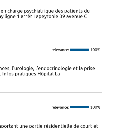
e en charge psychiatrique des patients du
y ligne 1 arrêt Lapeyronie 39 avenue C
relevance:
100%
ces, l'urologie, l'endocrinologie et la prise
. Infos pratiques Hôpital La
relevance:
100%
ortant une partie résidentielle de court et