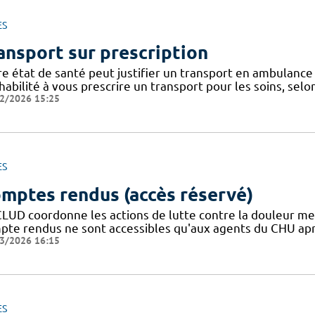
ES
ansport sur prescription
re état de santé peut justifier un transport en ambulance 
habilité à vous prescrire un transport pour les soins, selo
2/2026 15:25
ES
mptes rendus (accès réservé)
CLUD coordonne les actions de lutte contre la douleur m
pte rendus ne sont accessibles qu'aux agents du CHU apr
3/2026 16:15
ES