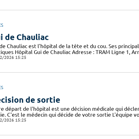
ES
i de Chauliac
de Chauliac est l'hôpital de la tête et du cou. Ses principa
tiques Hôpital Gui de Chauliac Adresse : TRAM Ligne 1, Arr
2/2026 15:25
ES
cision de sortie
e départ de l'hôpital est une décision médicale qui décle
tie. C'est le médecin qui décide de votre sortie L'équipe 
2/2026 15:25