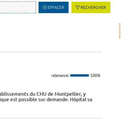
EFFACER
RECHERCHER
relevance:
100%
tablissements du CHU de Montpellier, y
ique est possible sur demande. Hôpital sa