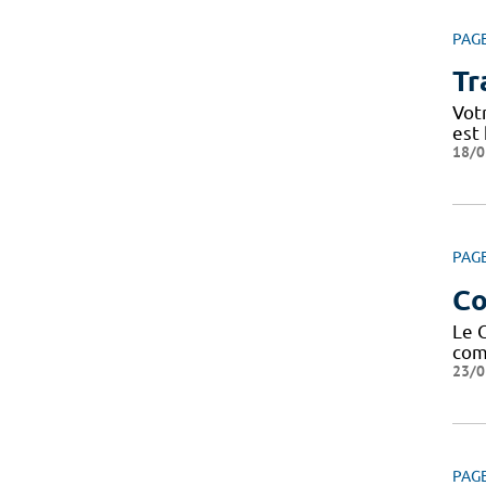
PAG
Tr
Vot
est 
18/0
PAG
Co
Le 
com
23/0
PAG