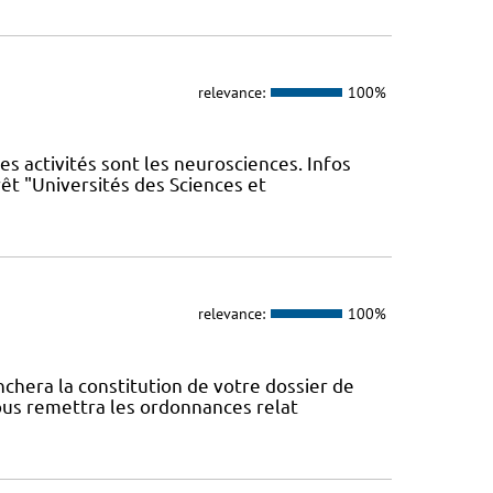
relevance:
100%
les activités sont les neurosciences. Infos
êt "Universités des Sciences et
relevance:
100%
nchera la constitution de votre dossier de
vous remettra les ordonnances relat