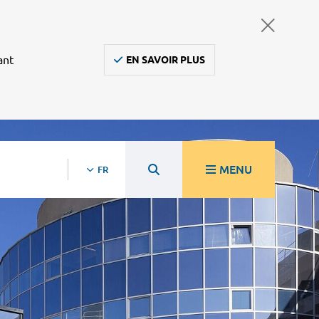
ant
EN SAVOIR PLUS
MENU
FR