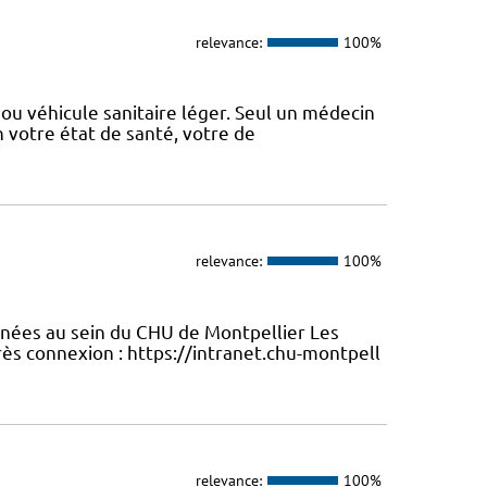
relevance:
100%
ou véhicule sanitaire léger. Seul un médecin
n votre état de santé, votre de
relevance:
100%
enées au sein du CHU de Montpellier Les
ès connexion : https://intranet.chu-montpell
relevance:
100%