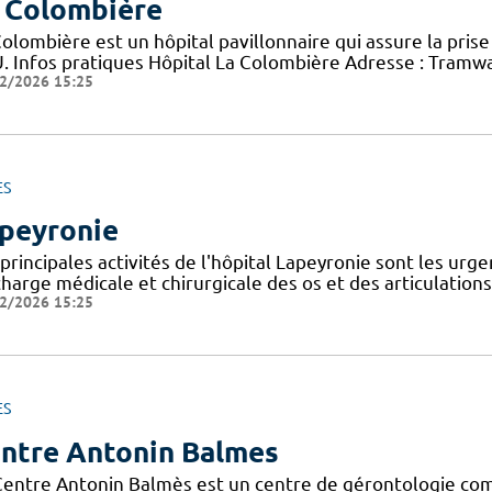
 Colombière
olombière est un hôpital pavillonnaire qui assure la pris
. Infos pratiques Hôpital La Colombière Adresse : Tramwa
2/2026 15:25
ES
peyronie
principales activités de l'hôpital Lapeyronie sont les urgen
harge médicale et chirurgicale des os et des articulations
2/2026 15:25
ES
ntre Antonin Balmes
Centre Antonin Balmès est un centre de gérontologie comp