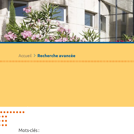
Accueil
Recherche avancée
Mots-clés :