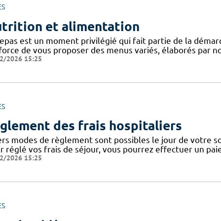
ES
trition et alimentation
epas est un moment privilégié qui fait partie de la démar
fforce de vous proposer des menus variés, élaborés par not
2/2026 15:25
ES
glement des frais hospitaliers
ers modes de règlement sont possibles le jour de votre sor
ir réglé vos frais de séjour, vous pourrez effectuer un pa
2/2026 15:25
ES