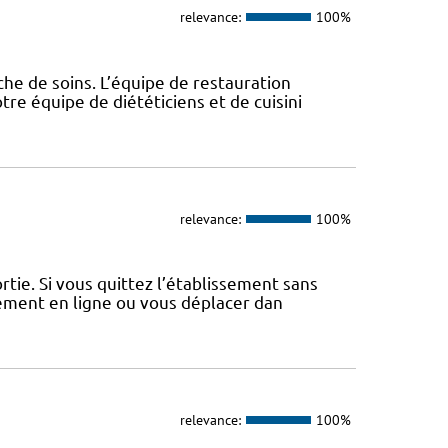
relevance:
100%
che de soins. L’équipe de restauration
re équipe de diététiciens et de cuisini
relevance:
100%
tie. Si vous quittez l’établissement sans
iement en ligne ou vous déplacer dan
relevance:
100%