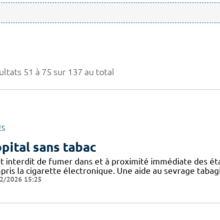
ltats 51 à 75 sur 137 au total
ES
pital sans tabac
est interdit de fumer dans et à proximité immédiate des é
pris la cigarette électronique. Une aide au sevrage tabag
2/2026 15:25