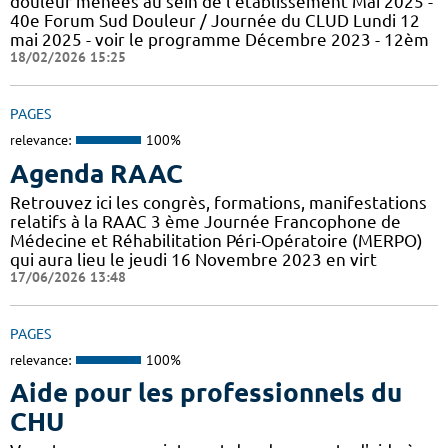
douleur menées au sein de l'établissement Mai 2025 -
40e Forum Sud Douleur / Journée du CLUD Lundi 12
mai 2025 - voir le programme Décembre 2023 - 12èm
18/02/2026 15:25
PAGES
relevance:
100%
Agenda RAAC
Retrouvez ici les congrès, formations, manifestations
relatifs à la RAAC 3 ème Journée Francophone de
Médecine et Réhabilitation Péri-Opératoire (MERPO)
qui aura lieu le jeudi 16 Novembre 2023 en virt
17/06/2026 13:48
PAGES
relevance:
100%
Aide pour les professionnels du
CHU