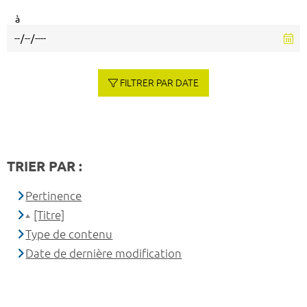
à
FILTRER PAR DATE
TRIER PAR :
Pertinence
[Titre]
Type de contenu
Date de dernière modification