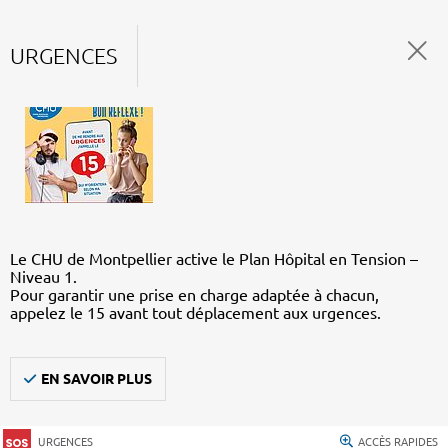
URGENCES
Le CHU de Montpellier active le Plan Hôpital en Tension –
Niveau 1.
Pour garantir une prise en charge adaptée à chacun,
appelez le 15 avant tout déplacement aux urgences.
EN SAVOIR PLUS
URGENCES
ACCÈS RAPIDES