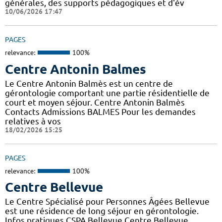
générales, des supports pédagogiques et d'év
10/06/2026 17:47
PAGES
relevance:
100%
Centre Antonin Balmes
Le Centre Antonin Balmès est un centre de
gérontologie comportant une partie résidentielle de
court et moyen séjour. Centre Antonin Balmès
Contacts Admissions BALMES Pour les demandes
relatives à vos
18/02/2026 15:25
PAGES
relevance:
100%
Centre Bellevue
Le Centre Spécialisé pour Personnes Âgées Bellevue
est une résidence de long séjour en gérontologie.
Infos pratiques CSPA Bellevue Centre Bellevue