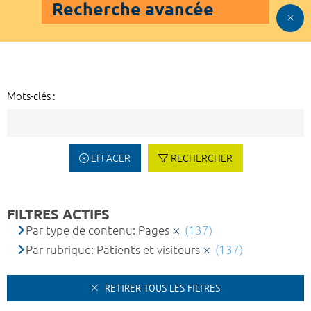
Recherche avancée
Mots-clés :
EFFACER
RECHERCHER
FILTRES ACTIFS
Par type de contenu: Pages
(137)
Par rubrique: Patients et visiteurs
(137)
RETIRER TOUS LES FILTRES