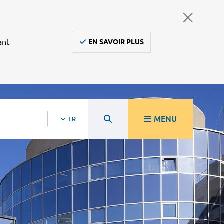
ant
EN SAVOIR PLUS
MENU
FR