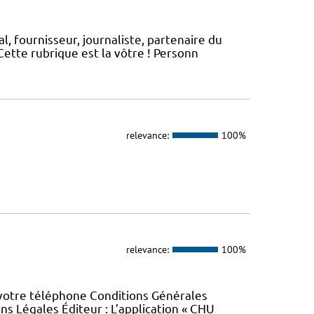
, fournisseur, journaliste, partenaire du
ette rubrique est la vôtre ! Personn
relevance:
100%
relevance:
100%
 votre téléphone Conditions Générales
ons Légales Éditeur : L’application « CHU