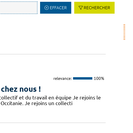
EFFACER
RECHERCHER
relevance:
100%
 chez nous !
lectif et du travail en équipe Je rejoins le
Occitanie. Je rejoins un collecti