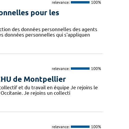
relevance:
100%
onnelles pour les
ction des données personnelles des agents
des données personnelles qui s'appliquen
relevance:
100%
 CHU de Montpellier
lectif et du travail en équipe Je rejoins le
Occitanie. Je rejoins un collecti
relevance:
100%