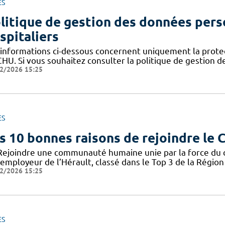
ES
litique de gestion des données pers
spitaliers
 informations ci-dessous concernent uniquement la prote
CHU. Si vous souhaitez consulter la politique de gestion 
2/2026 15:25
ES
s 10 bonnes raisons de rejoindre le
Rejoindre une communauté humaine unie par la force du col
employeur de l’Hérault, classé dans le Top 3 de la Région 
2/2026 15:25
ES