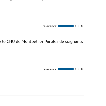
relevance:
100%
e le CHU de Montpellier Paroles de soignants
relevance:
100%