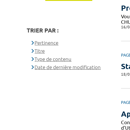
Pr
Vous
CHU
16/0
TRIER PAR :
Pertinence
Titre
PAG
Type de contenu
St
Date de dernière modification
18/0
PAG
Ap
Con
d’Ut