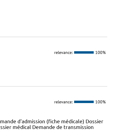
relevance:
100%
relevance:
100%
emande d'admission (fiche médicale) Dossier
ossier médical Demande de transmission