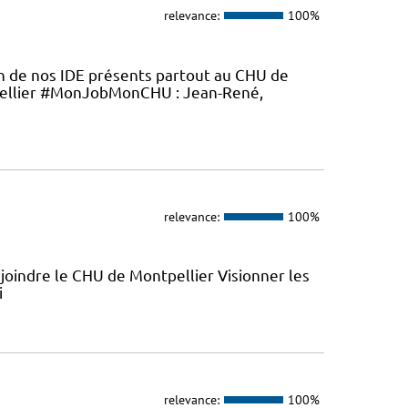
relevance:
100%
en de nos IDE présents partout au CHU de
ellier #MonJobMonCHU : Jean-René,
relevance:
100%
joindre le CHU de Montpellier Visionner les
i
relevance:
100%