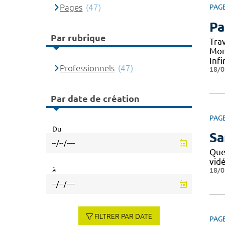
Pages
(47)
PAG
Pa
Par rubrique
Tra
Mon
Infi
Professionnels
(47)
18/0
Par date de création
PAG
Du
Sa
Que
vid
à
18/0
FILTRER PAR DATE
PAG