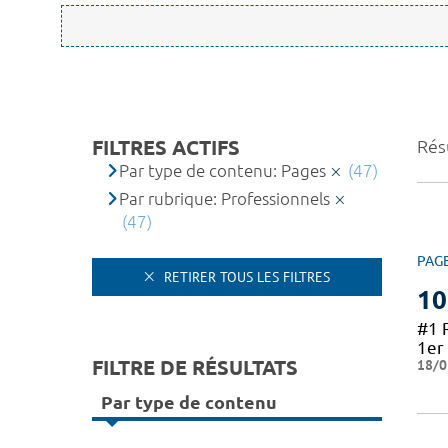
FILTRES ACTIFS
Résu
Par type de contenu: Pages
(47)
Par rubrique: Professionnels
(47)
PAG
RETIRER TOUS LES FILTRES
10
#1 
1er 
FILTRE DE RÉSULTATS
18/0
Par type de contenu