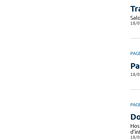
Tr
Sal
18/0
PAG
Pa
18/0
PAG
Do
Hos
d'i
18/0