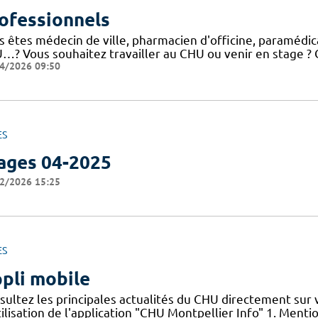
ofessionnels
 êtes médecin de ville, pharmacien d'officine, paramédical
…? Vous souhaitez travailler au CHU ou venir en stage ? C
4/2026 09:50
ES
ages 04-2025
2/2026 15:25
ES
pli mobile
sultez les principales actualités du CHU directement sur
ilisation de l'application "CHU Montpellier Info" 1. Menti