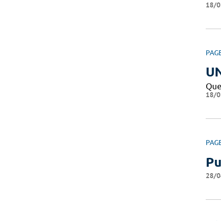
18/0
PAG
U
Que
18/0
PAG
Pu
28/0