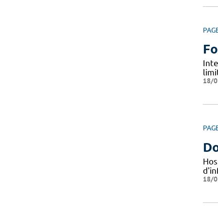
PAG
Fo
Int
limi
18/0
PAG
Do
Hos
d'i
18/0