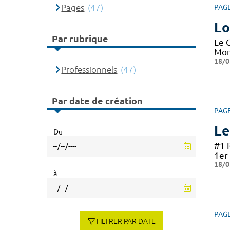
Pages
(47)
PAG
Lo
Par rubrique
Le 
Mon
18/0
Professionnels
(47)
Par date de création
PAG
Le
Du
#1 
1er 
18/0
à
PAG
FILTRER PAR DATE