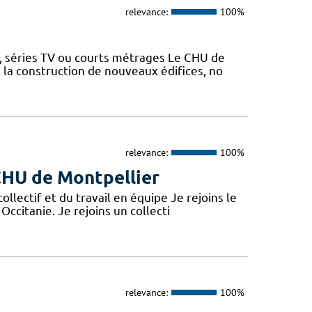
relevance:
100%
s, séries TV ou courts métrages Le CHU de
la construction de nouveaux édifices, no
relevance:
100%
 CHU de Montpellier
lectif et du travail en équipe Je rejoins le
Occitanie. Je rejoins un collecti
relevance:
100%