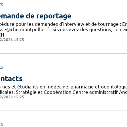
ES
mande de reportage
cédure pour les demandes d’interview et de tournage : E
sse@chu-montpellier.fr Si vous avez des questions, conta
CH
2/2026 15:25
ES
ntacts
ernes et étudiants en médecine, pharmacie et odontologie
icales, Stratégie et Coopération Centre administratif A
2/2026 15:25
ES