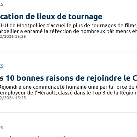
ES
cation de lieux de tournage
CHU de Montpellier n'accueille plus de tournages de film
tpellier a entamé la réfection de nombreux bâtiments et 
2/2026 15:25
ES
s 10 bonnes raisons de rejoindre le
Rejoindre une communauté humaine unie par la force du col
employeur de l’Hérault, classé dans le Top 3 de la Région 
2/2026 15:25
ES