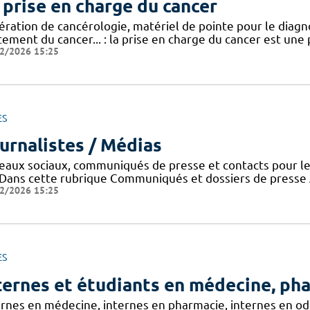
 prise en charge du cancer
ration de cancérologie, matériel de pointe pour le diagno
itement du cancer... : la prise en charge du cancer est u
2/2026 15:25
ES
urnalistes / Médias
eaux sociaux, communiqués de presse et contacts pour l
 ! Dans cette rubrique Communiqués et dossiers de press
2/2026 15:25
ES
ternes et étudiants en médecine, ph
rnes en médecine, internes en pharmacie, internes en odon