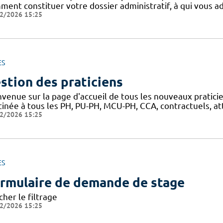
ment constituer votre dossier administratif, à qui vous a
2/2026 15:25
ES
stion des praticiens
nvenue sur la page d'accueil de tous les nouveaux pratici
inée à tous les PH, PU-PH, MCU-PH, CCA, contractuels, atta
2/2026 15:25
ES
rmulaire de demande de stage
cher le filtrage
2/2026 15:25