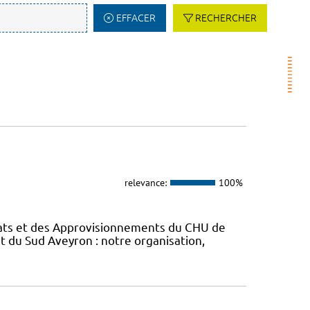
EFFACER
RECHERCHER
relevance:
100%
chats et des Approvisionnements du CHU de
t du Sud Aveyron : notre organisation,