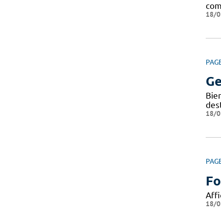
com
18/0
PAG
Ge
Bie
dest
18/0
PAG
Fo
Affi
18/0