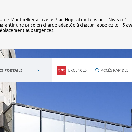
 de Montpellier active le Plan Hôpital en Tension – Niveau 1.
arantir une prise en charge adaptée à chacun, appelez le 15 av
déplacement aux urgences.
URGENCES
ACCÈS RAPIDES
ES PORTAILS