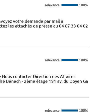
relevance:
100%
nvoyez votre demande par mail à
ctez les attachés de presse au 04 67 33 04 02
relevance:
100%
 Nous contacter Direction des Affaires
ndré Bénech - 2ème étage 191 av. du Doyen Ga
relevance:
100%