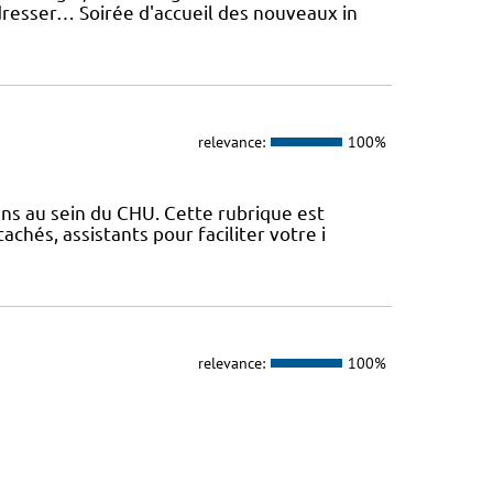
dresser… Soirée d'accueil des nouveaux in
relevance:
100%
ens au sein du CHU. Cette rubrique est
chés, assistants pour faciliter votre i
relevance:
100%