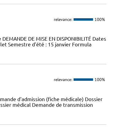
relevance:
100%
gie DEMANDE DE MISE EN DISPONIBILITÉ Dates
llet Semestre d'été : 15 janvier Formula
relevance:
100%
emande d'admission (fiche médicale) Dossier
ossier médical Demande de transmission