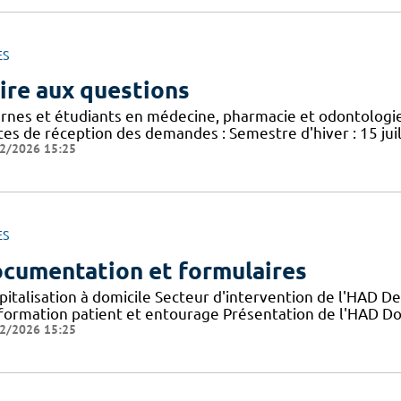
ES
ire aux questions
ernes et étudiants en médecine, pharmacie et odontolo
tes de réception des demandes : Semestre d'hiver : 15 jui
2/2026 15:25
ES
cumentation et formulaires
pitalisation à domicile Secteur d'intervention de l'HAD D
nformation patient et entourage Présentation de l'HAD D
2/2026 15:25