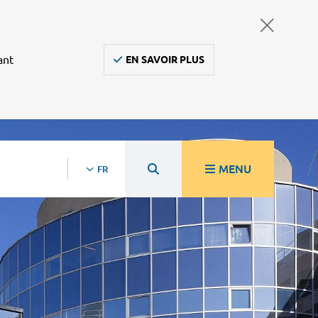
ant
EN SAVOIR PLUS
MENU
FR