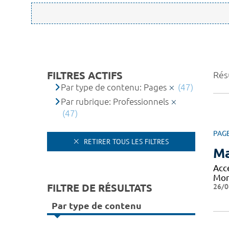
FILTRES ACTIFS
Résu
Par type de contenu: Pages
(47)
Par rubrique: Professionnels
(47)
PAG
RETIRER TOUS LES FILTRES
Ma
Acc
Mon
FILTRE DE RÉSULTATS
26/0
Par type de contenu