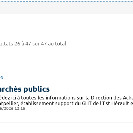
ltats 26 à 47 sur 47 au total
ES
rchés publics
édez ici à toutes les informations sur la Direction des A
tpellier, établissement support du GHT de l'Est Hérault e
6/2026 12:15