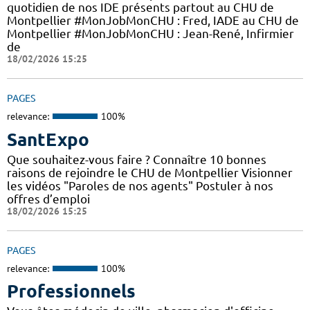
quotidien de nos IDE présents partout au CHU de
Montpellier #MonJobMonCHU : Fred, IADE au CHU de
Montpellier #MonJobMonCHU : Jean-René, Infirmier
de
18/02/2026 15:25
PAGES
relevance:
100%
SantExpo
Que souhaitez-vous faire ? Connaître 10 bonnes
raisons de rejoindre le CHU de Montpellier Visionner
les vidéos "Paroles de nos agents" Postuler à nos
offres d’emploi
18/02/2026 15:25
PAGES
relevance:
100%
Professionnels