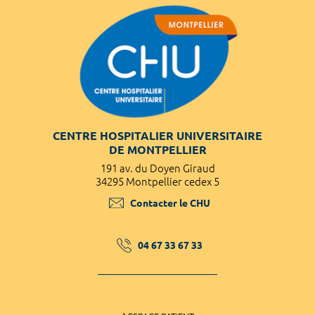
CENTRE HOSPITALIER UNIVERSITAIRE
DE MONTPELLIER
191 av. du Doyen Giraud
34295 Montpellier cedex 5
Contacter le CHU
04 67 33 67 33