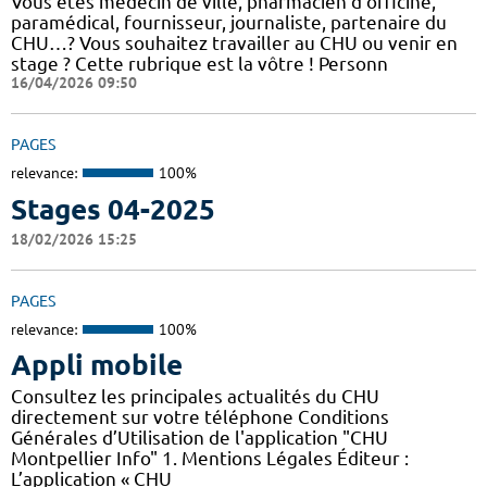
Vous êtes médecin de ville, pharmacien d'officine,
paramédical, fournisseur, journaliste, partenaire du
CHU…? Vous souhaitez travailler au CHU ou venir en
stage ? Cette rubrique est la vôtre ! Personn
16/04/2026 09:50
PAGES
relevance:
100%
Stages 04-2025
18/02/2026 15:25
PAGES
relevance:
100%
Appli mobile
Consultez les principales actualités du CHU
directement sur votre téléphone Conditions
Générales d’Utilisation de l'application "CHU
Montpellier Info" 1. Mentions Légales Éditeur :
L’application « CHU