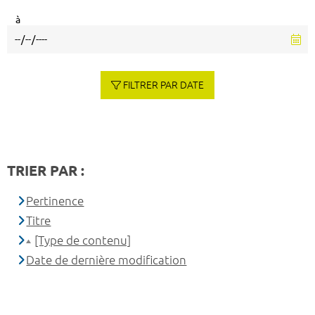
à
FILTRER PAR DATE
TRIER PAR :
Pertinence
Titre
[Type de contenu]
Date de dernière modification