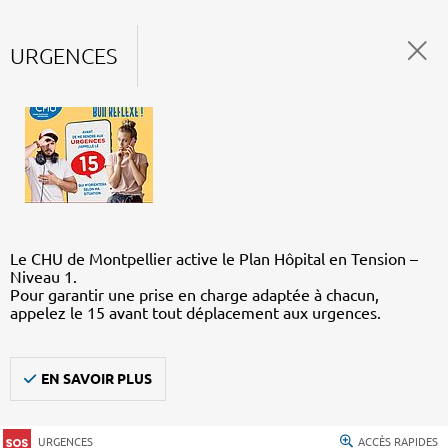
URGENCES
Le CHU de Montpellier active le Plan Hôpital en Tension –
Niveau 1.
Pour garantir une prise en charge adaptée à chacun,
appelez le 15 avant tout déplacement aux urgences.
EN SAVOIR PLUS
URGENCES
ACCÈS RAPIDES