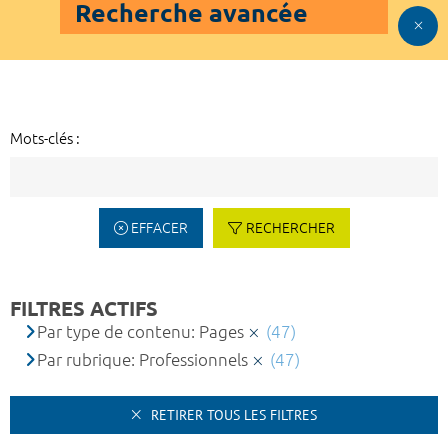
Recherche avancée
Mots-clés :
EFFACER
RECHERCHER
FILTRES ACTIFS
Par type de contenu: Pages
(47)
Par rubrique: Professionnels
(47)
RETIRER TOUS LES FILTRES