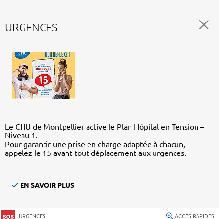
URGENCES
Le CHU de Montpellier active le Plan Hôpital en Tension –
Niveau 1.
Pour garantir une prise en charge adaptée à chacun,
appelez le 15 avant tout déplacement aux urgences.
EN SAVOIR PLUS
URGENCES
ACCÈS RAPIDES