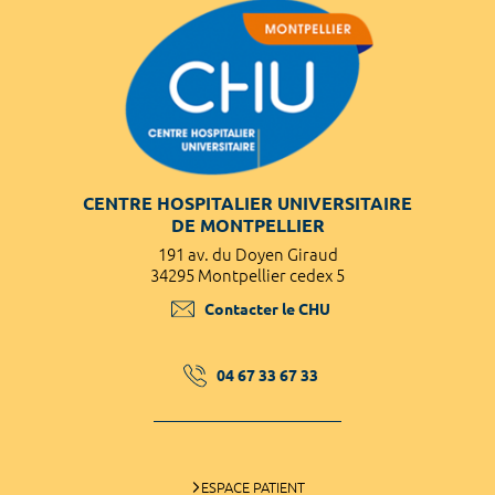
CENTRE HOSPITALIER UNIVERSITAIRE
DE MONTPELLIER
191 av. du Doyen Giraud
34295 Montpellier cedex 5
Contacter le CHU
04 67 33 67 33
ESPACE PATIENT