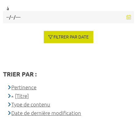
à
FILTRER PAR DATE
TRIER PAR :
Pertinence
[Titre]
Type de contenu
Date de dernière modification