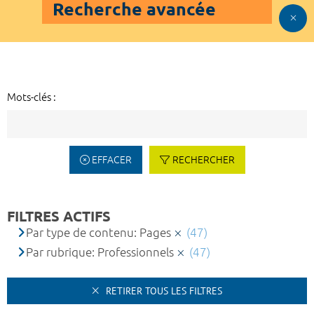
Recherche avancée
Mots-clés :
EFFACER
RECHERCHER
FILTRES ACTIFS
Par type de contenu: Pages
(47)
Par rubrique: Professionnels
(47)
RETIRER TOUS LES FILTRES