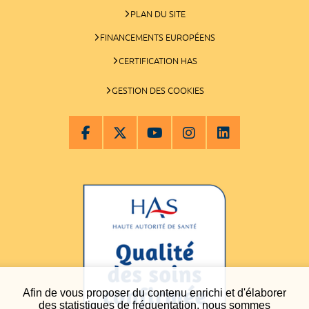
PLAN DU SITE
FINANCEMENTS EUROPÉENS
CERTIFICATION HAS
GESTION DES COOKIES
Afin de vous proposer du contenu enrichi et d'élaborer
des statistiques de fréquentation, nous sommes