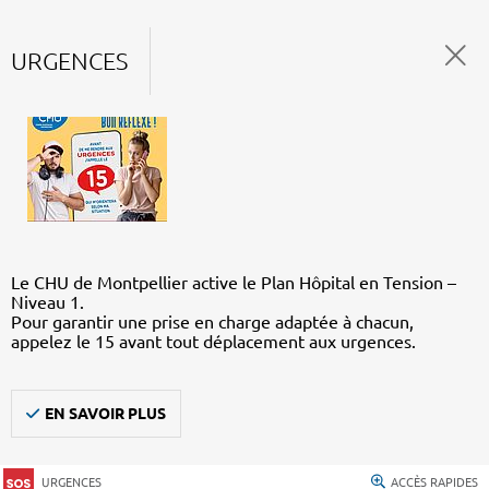
URGENCES
Le CHU de Montpellier active le Plan Hôpital en Tension –
Niveau 1.
Pour garantir une prise en charge adaptée à chacun,
appelez le 15 avant tout déplacement aux urgences.
EN SAVOIR PLUS
URGENCES
ACCÈS RAPIDES