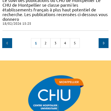
Le suivi des publications du CHU de Montpellier Le
CHU de Montpellier se classe parmi les
établissements français à plus haut potentiel de
recherche. Les publications recensées ci-dessous vous
donnero
18/02/2026 15:25
1
2
3
4
5