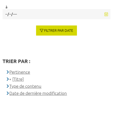
à
FILTRER PAR DATE
TRIER PAR :
Pertinence
[Titre]
Type de contenu
Date de dernière modification