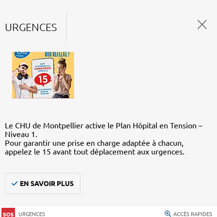
URGENCES
Le CHU de Montpellier active le Plan Hôpital en Tension –
Niveau 1.
Pour garantir une prise en charge adaptée à chacun,
appelez le 15 avant tout déplacement aux urgences.
EN SAVOIR PLUS
URGENCES
ACCÈS RAPIDES