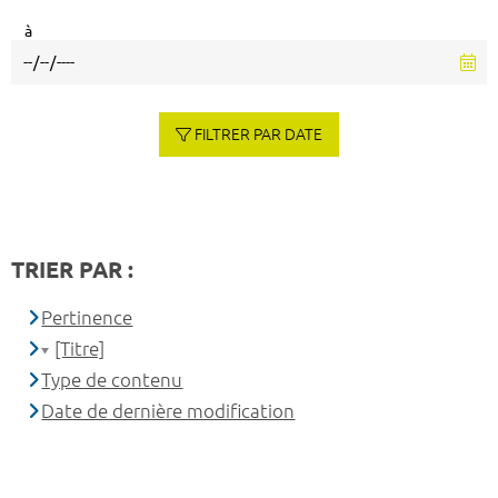
à
FILTRER PAR DATE
TRIER PAR :
Pertinence
[Titre]
Type de contenu
Date de dernière modification