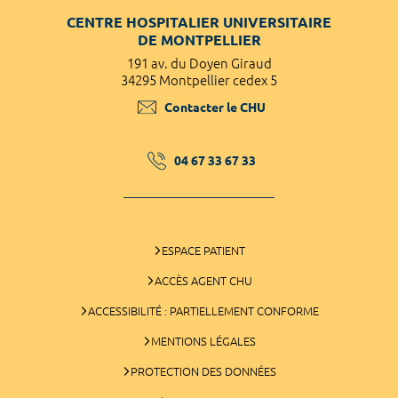
CENTRE HOSPITALIER UNIVERSITAIRE
DE MONTPELLIER
191 av. du Doyen Giraud
34295 Montpellier cedex 5
Contacter le CHU
04 67 33 67 33
ESPACE PATIENT
ACCÈS AGENT CHU
ACCESSIBILITÉ : PARTIELLEMENT CONFORME
MENTIONS LÉGALES
PROTECTION DES DONNÉES