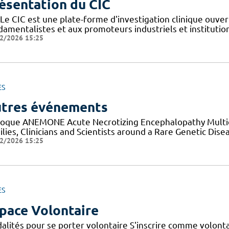
ésentation du CIC
Le CIC est une plate-forme d'investigation clinique ouver
amentalistes et aux promoteurs industriels et institutionn
2/2026 15:25
ES
tres événements
loque ANEMONE Acute Necrotizing Encephalopathy Multid
lies, Clinicians and Scientists around a Rare Genetic Dise
2/2026 15:25
ES
pace Volontaire
alités pour se porter volontaire S'inscrire comme volont