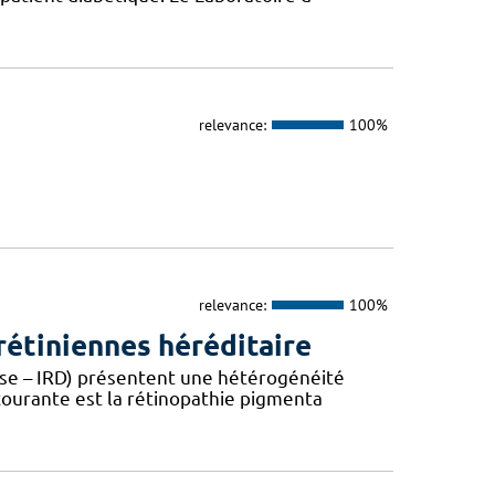
relevance:
100%
relevance:
100%
étiniennes héréditaire
ease – IRD) présentent une hétérogénéité
 courante est la rétinopathie pigmenta