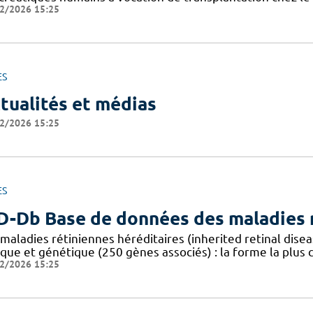
2/2026 15:25
ES
tualités et médias
2/2026 15:25
ES
D-Db Base de données des maladies r
 maladies rétiniennes héréditaires (inherited retinal dis
ique et génétique (250 gènes associés) : la forme la plus
2/2026 15:25