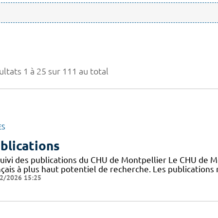
ltats 1 à 25 sur 111 au total
ES
blications
suivi des publications du CHU de Montpellier Le CHU de M
nçais à plus haut potentiel de recherche. Les publication
2/2026 15:25