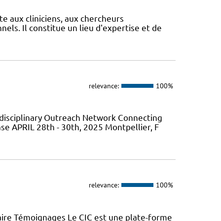
te aux cliniciens, aux chercheurs
els. Il constitue un lieu d'expertise et de
relevance:
100%
isciplinary Outreach Network Connecting
ase APRIL 28th - 30th, 2025 Montpellier, F
relevance:
100%
aire Témoignages Le CIC est une plate-forme