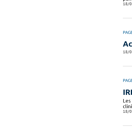
18/0
PAG
Ac
18/0
PAG
IR
Les
clin
18/0