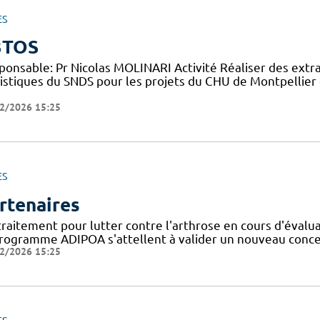
ES
3TOS
ponsable: Pr Nicolas MOLINARI Activité Réaliser des extr
tistiques du SNDS pour les projets du CHU de Montpellier 
2/2026 15:25
ES
rtenaires
traitement pour lutter contre l'arthrose en cours d'évalu
programme ADIPOA s'attellent à valider un nouveau concep
2/2026 15:25