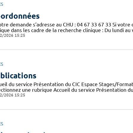
ES
ordonnées
votre demande s’adresse au CHU : 04 67 33 67 33 Si votre
nique dans les cadre de la recherche clinique : Du lundi a
2/2026 15:25
ES
blications
ueil du service Présentation du CIC Espace Stages/Format
ectionnez une rubrique Accueil du service Présentation d
2/2026 15:25
ES