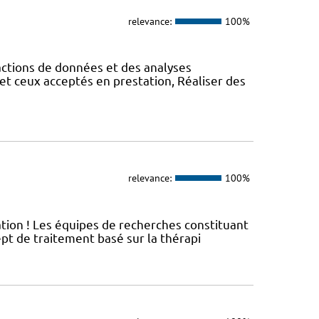
relevance:
100%
actions de données et des analyses
et ceux acceptés en prestation, Réaliser des
relevance:
100%
ation ! Les équipes de recherches constituant
t de traitement basé sur la thérapi