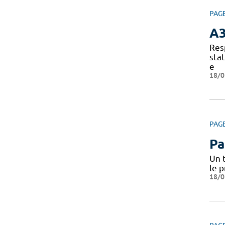
PAG
A
Res
sta
e
18/0
PAG
Pa
Un 
le 
18/0