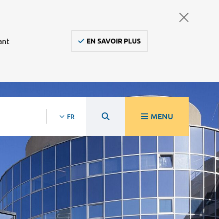
ant
EN SAVOIR PLUS
MENU
FR