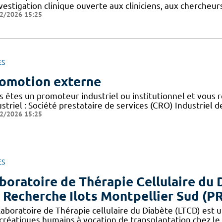
nvestigation clinique ouverte aux cliniciens, aux cherche
2/2026 15:25
ES
omotion externe
s êtes un promoteur industriel ou institutionnel et vous 
striel : Société prestataire de services (CRO) Industriel d
2/2026 15:25
ES
boratoire de Thérapie Cellulaire du 
 Recherche Ilots Montpellier Sud (P
aboratoire de Thérapie cellulaire du Diabète (LTCD) est un
créatiques humains à vocation de transplantation chez le 