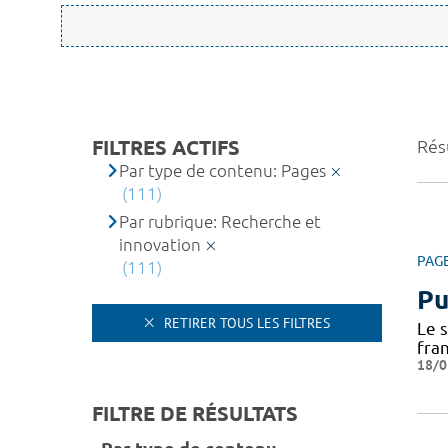
FILTRES ACTIFS
Résu
Par type de contenu: Pages
(111)
Par rubrique: Recherche et
innovation
PAG
(111)
Pu
RETIRER TOUS LES FILTRES
Le 
fra
18/0
FILTRE DE RÉSULTATS