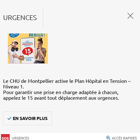
URGENCES
Le CHU de Montpellier active le Plan Hôpital en Tension –
Niveau 1.
Pour garantir une prise en charge adaptée à chacun,
appelez le 15 avant tout déplacement aux urgences.
EN SAVOIR PLUS
URGENCES
ACCÈS RAPIDES