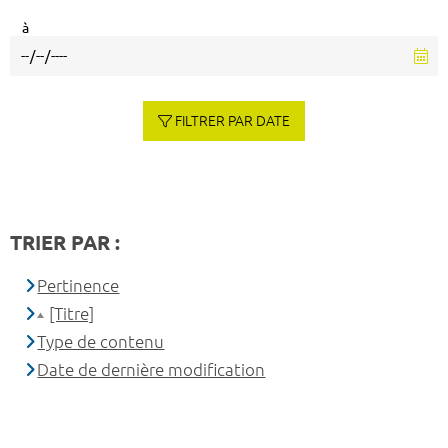
à
FILTRER PAR DATE
TRIER PAR :
Pertinence
[Titre]
Type de contenu
Date de dernière modification