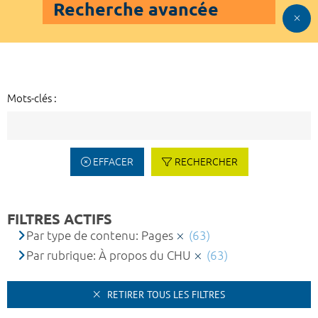
Recherche avancée
Mots-clés :
EFFACER
RECHERCHER
FILTRES ACTIFS
Par type de contenu: Pages
(63)
Par rubrique: À propos du CHU
(63)
RETIRER TOUS LES FILTRES