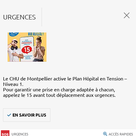
URGENCES
Le CHU de Montpellier active le Plan Hôpital en Tension –
Niveau 1.
Pour garantir une prise en charge adaptée à chacun,
appelez le 15 avant tout déplacement aux urgences.
EN SAVOIR PLUS
URGENCES
ACCÈS RAPIDES