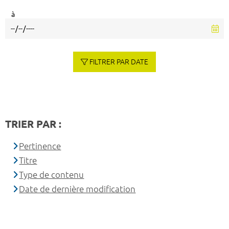
à
FILTRER PAR DATE
TRIER PAR :
Pertinence
Titre
Type de contenu
Date de dernière modification