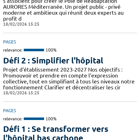
s’associent pour créer le Pôle de Réadaptation
AURORES Méditerranée. Un projet public - privé
moderne et ambitieux qui réunit deux experts au
profit d
18/02/2026 15:25
PAGES
relevance:
100%
Défi 2 : Simplifier l'hôpital
Projet d'établissement 2023-2027 Nos objectifs :
Promouvoir et prendre en compte l’expression
collective, tout en simplifiant à tous les niveaux notre
fonctionnement Clarifier et décentraliser les cir
18/02/2026 15:25
PAGES
relevance:
100%
Défi 1 : Se transformer vers
l'hôpital bas carbone