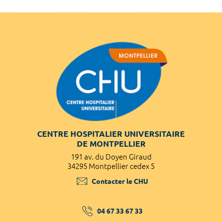
CENTRE HOSPITALIER UNIVERSITAIRE
DE MONTPELLIER
191 av. du Doyen Giraud
34295 Montpellier cedex 5
Contacter le CHU
04 67 33 67 33