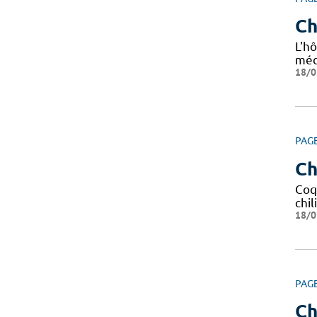
Ch
L'hô
méd
18/0
PAG
Ch
Coq
chil
18/0
PAG
Ch