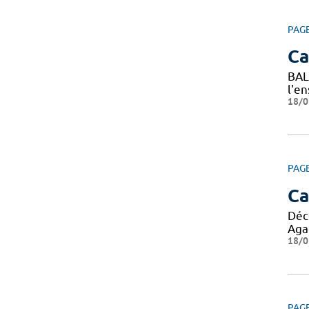
PAG
C
BAL
l'e
18/0
PAG
Ca
Déc
Agad
18/0
PAG