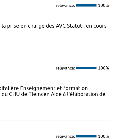
relevance:
100%
la prise en charge des AVC Statut : en cours
relevance:
100%
italière Enseignement et formation
du CHU de Tlemcen Aide à l’élaboration de
relevance:
100%