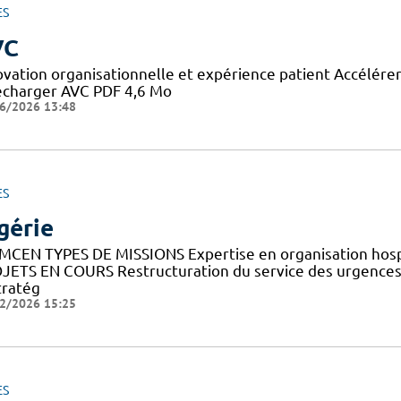
ES
VC
ovation organisationnelle et expérience patient Accélérer 
écharger AVC PDF 4,6 Mo
6/2026 13:48
ES
gérie
MCEN TYPES DE MISSIONS Expertise en organisation hosp
JETS EN COURS Restructuration du service des urgences 
tratég
2/2026 15:25
ES