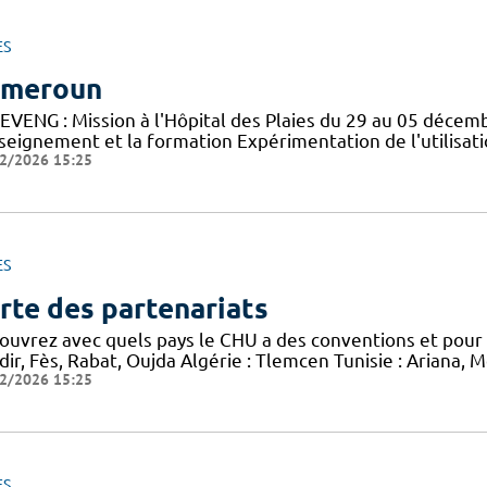
ES
ameroun
EVENG : Mission à l'Hôpital des Plaies du 29 au 05 déce
nseignement et la formation Expérimentation de l'utilisat
2/2026 15:25
ES
rte des partenariats
ouvrez avec quels pays le CHU a des conventions et pour q
ir, Fès, Rabat, Oujda Algérie : Tlemcen Tunisie : Ariana, 
2/2026 15:25
ES