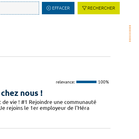
EFFACER
RECHERCHER
relevance:
100%
 chez nous !
et de vie ! #1 Rejoindre une communauté
 Je rejoins le 1er employeur de l’Héra