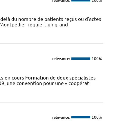
relevance:
100%
Au-delà du nombre de patients reçus ou d'actes
 Montpellier requiert un grand
relevance:
100%
 en cours Formation de deux spécialistes
2009, une convention pour une « coopérat
relevance:
100%