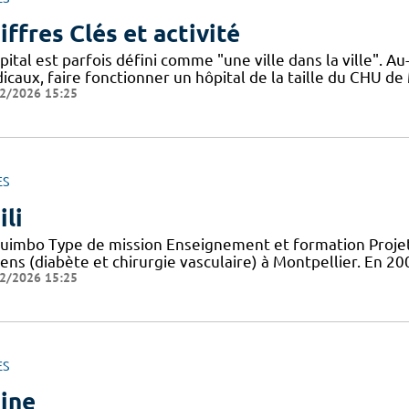
iffres Clés et activité
pital est parfois défini comme "une ville dans la ville". 
icaux, faire fonctionner un hôpital de la taille du CHU de
2/2026 15:25
ES
ili
uimbo Type de mission Enseignement et formation Projets
iens (diabète et chirurgie vasculaire) à Montpellier. En 
2/2026 15:25
ES
ine