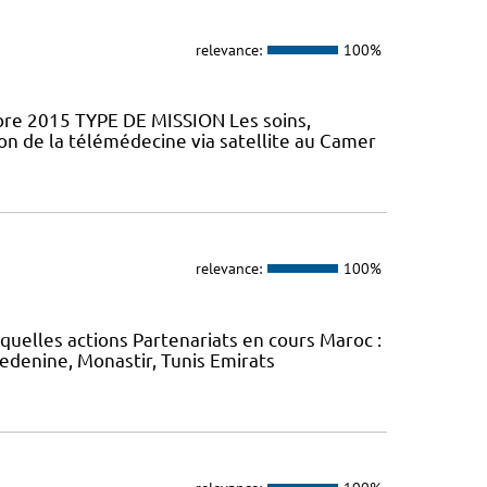
relevance:
100%
mbre 2015 TYPE DE MISSION Les soins,
ion de la télémédecine via satellite au Camer
relevance:
100%
uelles actions Partenariats en cours Maroc :
Medenine, Monastir, Tunis Emirats