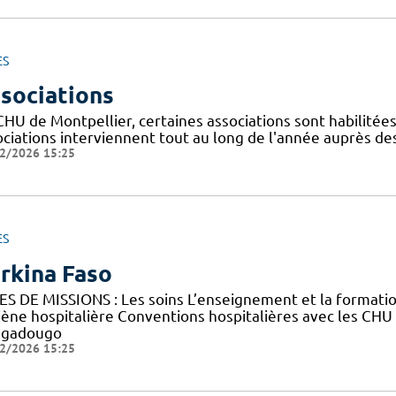
ES
sociations
CHU de Montpellier, certaines associations sont habilitée
ociations interviennent tout au long de l'année auprès de
2/2026 15:25
ES
rkina Faso
ES DE MISSIONS : Les soins L’enseignement et la forma
iène hospitalière Conventions hospitalières avec les CHU
gadougo
2/2026 15:25