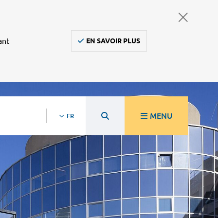
ant
EN SAVOIR PLUS
MENU
FR