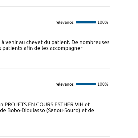
relevance:
100%
s à venir au chevet du patient. De nombreuses
s patients afin de les accompagner
relevance:
100%
tion PROJETS EN COURS ESTHER VIH et
 de Bobo-Dioulasso (Sanou-Souro) et de