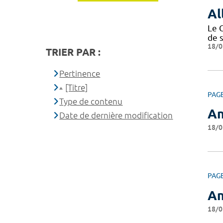
Al
Le 
de 
18/0
TRIER PAR :
Pertinence
[Titre]
PAG
Type de contenu
An
Date de dernière modification
18/0
PAG
An
18/0