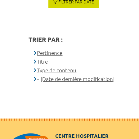
FILTRER PAR DATE
TRIER PAR :
Pertinence
Titre
Type de contenu
[Date de dernière modification]
CENTRE HOSPITALIER