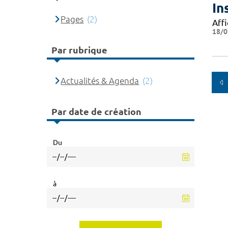
In
Pages
(2)
Affi
18/0
Par rubrique
Actualités & Agenda
(2)
Par date de création
Du
à