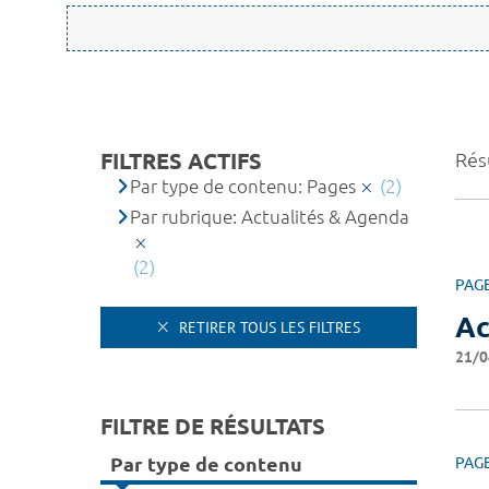
FILTRES ACTIFS
Résu
Par type de contenu: Pages
(2)
Par rubrique: Actualités & Agenda
(2)
PAG
Ac
RETIRER TOUS LES FILTRES
21/0
FILTRE DE RÉSULTATS
Par type de contenu
PAG