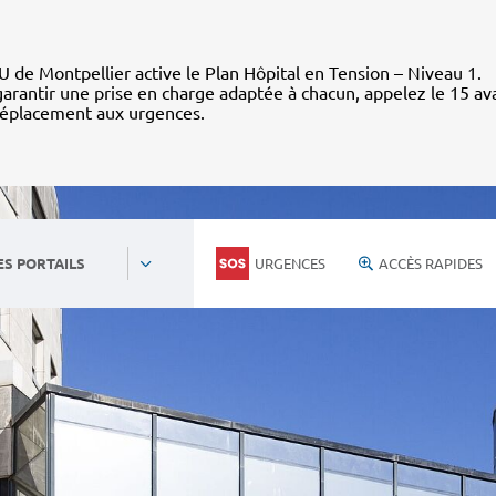
 de Montpellier active le Plan Hôpital en Tension – Niveau 1.
arantir une prise en charge adaptée à chacun, appelez le 15 av
déplacement aux urgences.
URGENCES
ACCÈS RAPIDES
ES PORTAILS