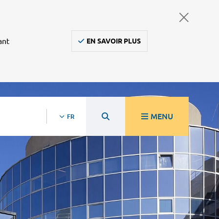
ant
EN SAVOIR PLUS
MENU
FR