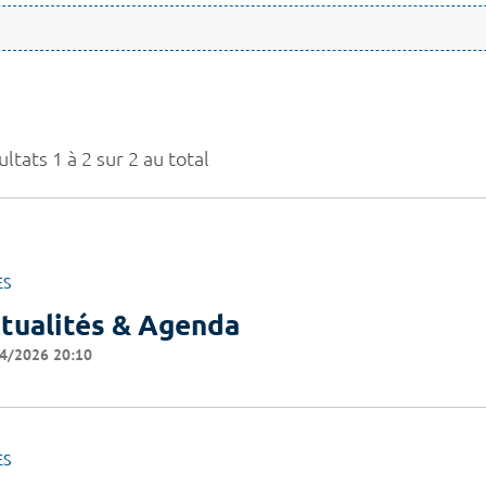
ltats 1 à 2 sur 2 au total
ES
tualités & Agenda
4/2026 20:10
ES