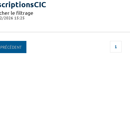
scriptionsCIC
cher le filtrage
2/2026 15:25
1
PRÉCÉDENT