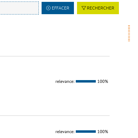
EFFACER
RECHERCHER
relevance:
100%
relevance:
100%