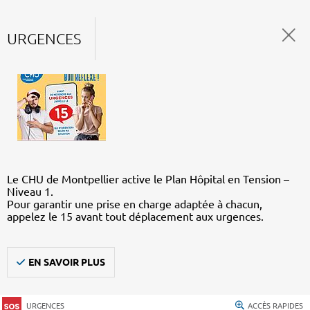
URGENCES
Le CHU de Montpellier active le Plan Hôpital en Tension –
Niveau 1.
Pour garantir une prise en charge adaptée à chacun,
appelez le 15 avant tout déplacement aux urgences.
EN SAVOIR PLUS
URGENCES
ACCÈS RAPIDES