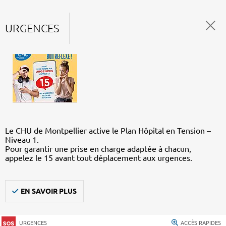
URGENCES
Le CHU de Montpellier active le Plan Hôpital en Tension –
Niveau 1.
Pour garantir une prise en charge adaptée à chacun,
appelez le 15 avant tout déplacement aux urgences.
EN SAVOIR PLUS
URGENCES
ACCÈS RAPIDES