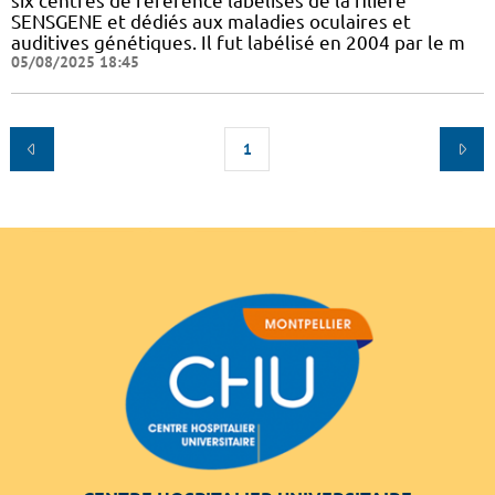
six centres de référence labélisés de la filière
SENSGENE et dédiés aux maladies oculaires et
auditives génétiques. Il fut labélisé en 2004 par le m
05/08/2025 18:45
1