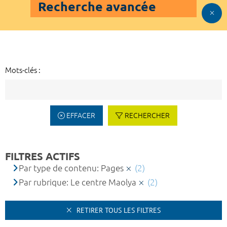
Recherche avancée
Mots-clés :
EFFACER
RECHERCHER
FILTRES ACTIFS
Par type de contenu: Pages
(2)
Par rubrique: Le centre Maolya
(2)
RETIRER TOUS LES FILTRES