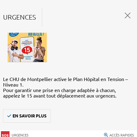
URGENCES
Le CHU de Montpellier active le Plan Hôpital en Tension –
Niveau 1.
Pour garantir une prise en charge adaptée à chacun,
appelez le 15 avant tout déplacement aux urgences.
EN SAVOIR PLUS
URGENCES
ACCÈS RAPIDES