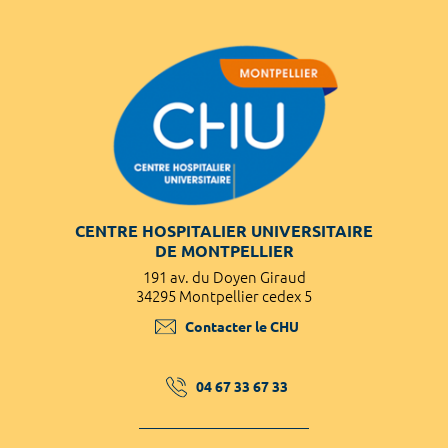
CENTRE HOSPITALIER UNIVERSITAIRE
DE MONTPELLIER
191 av. du Doyen Giraud
34295 Montpellier cedex 5
Contacter le CHU
04 67 33 67 33