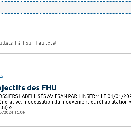
ltats 1 à 1 sur 1 au total
ES
jectifs des FHU
OSSIERS LABELLISÉS AVIESAN PAR L'INSERM LE 01/01/20
énérative, modélisation du mouvement et réhabilitation 
83) e
3/2024 11:06