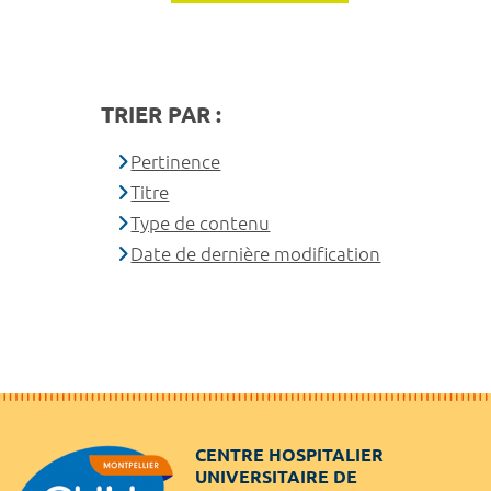
TRIER PAR :
Pertinence
Titre
Type de contenu
Date de dernière modification
CENTRE HOSPITALIER
UNIVERSITAIRE DE