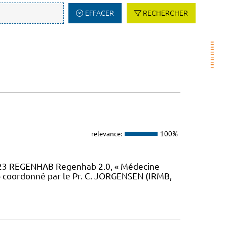
EFFACER
RECHERCHER
relevance:
100%
23 REGENHAB Regenhab 2.0, « Médecine
» coordonné par le Pr. C. JORGENSEN (IRMB,