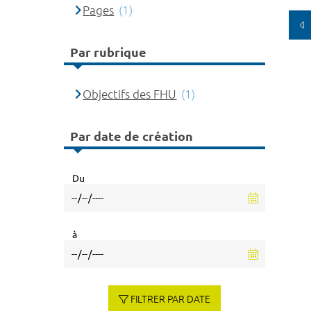
Pages
(1)
Par rubrique
Objectifs des FHU
(1)
Par date de création
Du
à
FILTRER PAR DATE