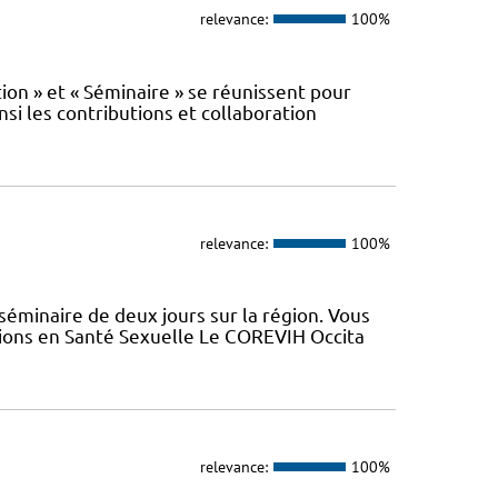
relevance:
100%
n » et « Séminaire » se réunissent pour
nsi les contributions et collaboration
relevance:
100%
minaire de deux jours sur la région. Vous
tions en Santé Sexuelle Le COREVIH Occita
relevance:
100%