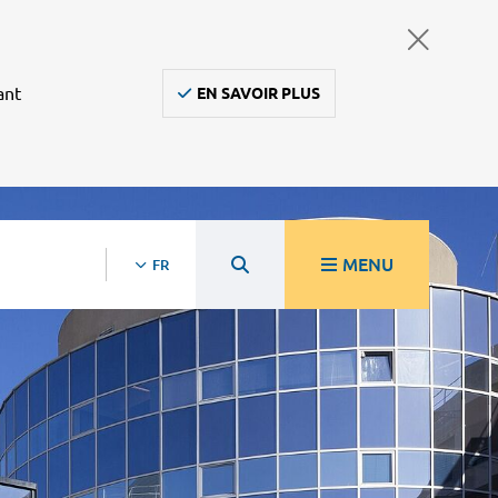
ant
EN SAVOIR PLUS
MENU
FR