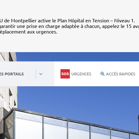
 de Montpellier active le Plan Hôpital en Tension – Niveau 1.
arantir une prise en charge adaptée à chacun, appelez le 15 av
déplacement aux urgences.
URGENCES
ACCÈS RAPIDES
ES PORTAILS