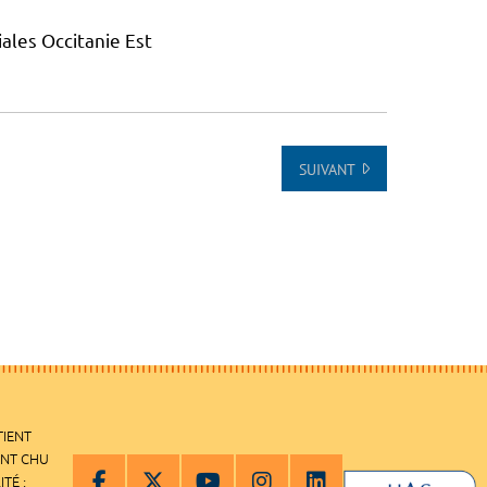
ales Occitanie Est
SUIVANT
TIENT
ENT CHU
ITÉ :