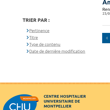
An
Ren
23/0
TRIER PAR :
Pertinence
Titre
Type de contenu
Date de dernière modification
CENTRE HOSPITALIER
UNIVERSITAIRE DE
MONTPELLIER