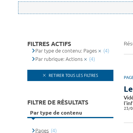
FILTRES ACTIFS
Résu
Par type de contenu: Pages
(4)
Par rubrique: Actions
(4)
RETIRER TOUS LES FILTRES
PAG
Le
Vid
FILTRE DE RÉSULTATS
l'i
23/0
Par type de contenu
Pages
(4)