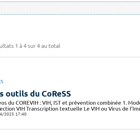
ltats 1 à 4 sur 4 au total
ES
s outils du CoReSS
éos du COREVIH : VIH, IST et prévention combinée 1. Mode
nfection VIH Transcription textuelle Le VIH ou Virus de l
4/2025 17:40