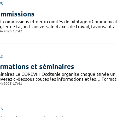
ES
mmissions
f commissions et deux comités de pilotage « Communicatio
grer de façon transversale 4 axes de travail, favorisant ai
4/2025 17:42
ES
rmations et séminaires
inaires Le COREVIH Occitanie organise chaque année un sé
uverez ci-dessous toutes les informations et les… Forma
4/2025 17:41
ES